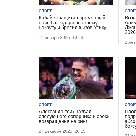
СПОРТ
СПОР
Кабайел защитил временный
Возв
пояс благодаря быстрому
Алим
нокауту и бросил вызов Усику
Джош
2026
11 января 2026, 10:58
2 янв
СПОРТ
СПОР
Александр Усик назвал
Наоя
следующего соперника и сроки
подр
возвращения на ринг
абсо
бокс
27 декабря 2025, 20:19
27 де