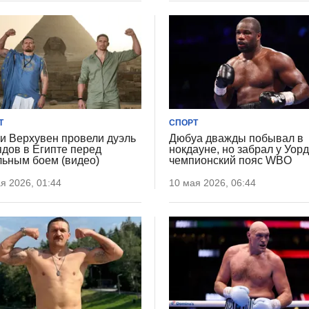
Т
СПОРТ
 и Верхувен провели дуэль
Дюбуа дважды побывал в
ядов в Египте перед
нокдауне, но забрал у Уор
льным боем (видео)
чемпионский пояс WBO
я 2026, 01:44
10 мая 2026, 06:44