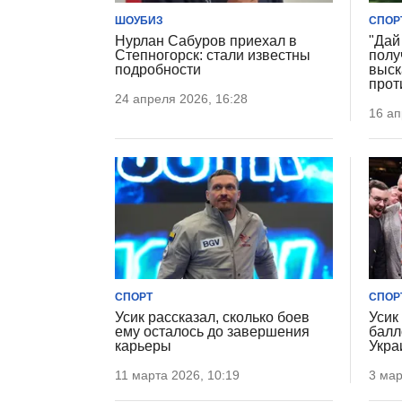
ШОУБИЗ
СПОР
Нурлан Сабуров приехал в
"Дай
Степногорск: стали известны
полу
подробности
выск
прот
24 апреля 2026, 16:28
16 ап
СПОРТ
СПОР
Усик рассказал, сколько боев
Усик
ему осталось до завершения
балл
карьеры
Укра
11 марта 2026, 10:19
3 мар