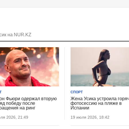
Усик на NUR.KZ
Т
СПОРТ
он Фьюри одержал вторую
Жена Усика устроила горя
яд победу после
фотосессию на пляже в
ращения на ринг
Испании
ля 2026, 21:49
19 июля 2026, 18:42