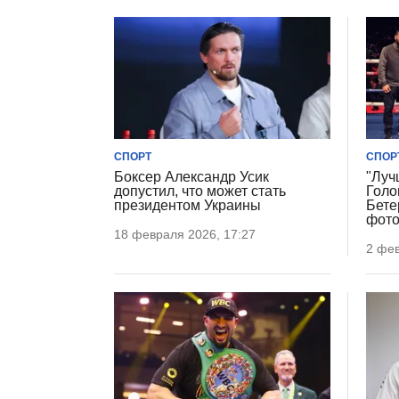
СПОРТ
СПОР
Боксер Александр Усик
"Луч
допустил, что может стать
Голо
президентом Украины
Бете
фот
18 февраля 2026, 17:27
2 фев