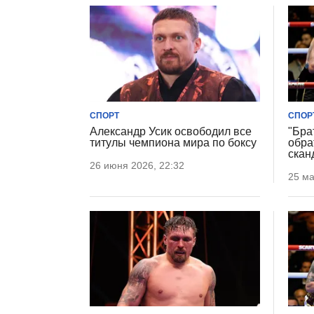
СПОРТ
СПОР
Александр Усик освободил все
"Бра
титулы чемпиона мира по боксу
обра
скан
26 июня 2026, 22:32
25 ма