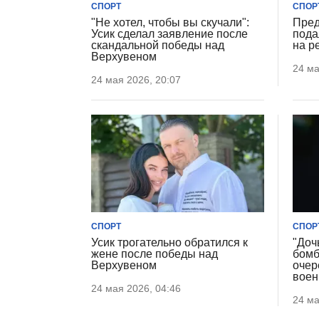
СПОРТ
СПОР
"Не хотел, чтобы вы скучали":
Пред
Усик сделал заявление после
пода
скандальной победы над
на р
Верхувеном
24 ма
24 мая 2026, 20:07
СПОРТ
СПОР
Усик трогательно обратился к
"Доч
жене после победы над
бомб
Верхувеном
очер
воен
24 мая 2026, 04:46
24 ма