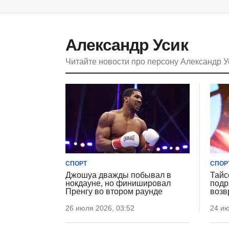
Александр Усик
Читайте новости про персону Александр 
СПОРТ
СПОР
Джошуа дважды побывал в
Тайс
нокдауне, но финишировал
подр
Пренгу во втором раунде
возв
26 июля 2026, 03:52
24 ию