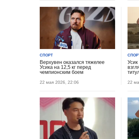
СПОРТ
СПОР
Верхувен оказался тяжелее
Усик
Усика на 12,5 кг перед
взгл
чемпионским боем
титу
22 мая 2026, 22:06
22 ма