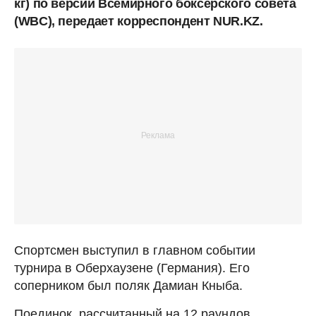
кг) по версии Всемирного боксерского совета
(WBC), передает корреспондент NUR.KZ.
Спортсмен выступил в главном событии
турнира в Оберхаузене (Германия). Его
соперником был поляк Дамиан Кныба.
Поединок, рассчитанный на 12 раундов,