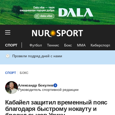
СПОРТ
Футбол
Теннис
Бокс
ММА
Киберспорт
Провели подряд дней с нами
СПОРТ
БОКС
Александр Бокулев
Руководитель спортивной редакции
Кабайел защитил временный пояс
благодаря быстрому нокауту и