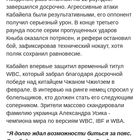
завершился досрочно. Агрессивные атаки
Кабайела были результативными, его оппонент
получил серьезный урон. В конце третьего
раунда после серии пропущенных ударов
Кныба оказался потрясен, и рефери остановил
бой, зафиксировав технический нокаут, хотя
поляк сохранил равновесие.
Кабайел впервые защитил временный титул
WBC, который забрал благодаря досрочной
победе над китайцем Чжаном Чжилэем в
феврале. В интервью на ринге немец спросил у
болельщиков, кто должен стать его следующим
соперником. Зрители массово скандировали
фамилию украинца Александра Усика -
чемпиона мира по версиям WBC, IBF и WBA.
"Я долго ждал возможности биться за пояс.