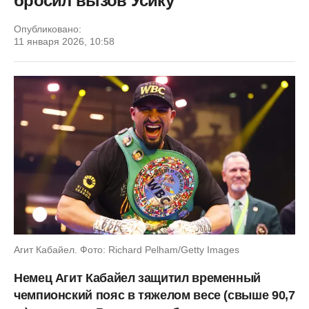
бросил вызов Усику
Опубликовано:
11 января 2026, 10:58
Агит Кабайел. Фото: Richard Pelham/Getty Images
Немец Агит Кабайел защитил временный
чемпионский пояс в тяжелом весе (свыше 90,7