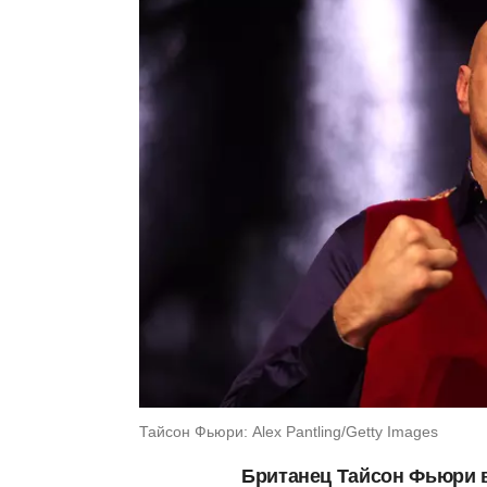
Тайсон Фьюри: Alex Pantling/Getty Images
Британец Тайсон Фьюри 