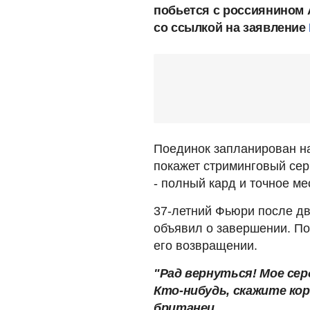
побьется с россиянином
со ссылкой на заявление
Поединок запланирован на
покажет стриминговый серв
- полный кард и точное м
37-летний Фьюри после дв
объявил о завершении. По
его возвращении.
"Рад вернуться! Мое серд
Кто-нибудь, скажите кор
британец.