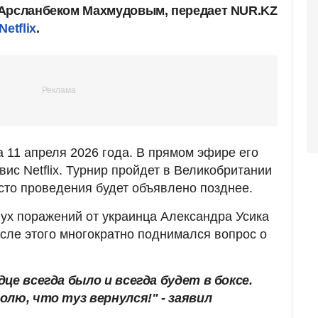
 Арсланбеком Махмудовым, передает NUR.KZ
Netflix
.
 11 апреля 2026 года. В прямом эфире его
ис Netflix. Турнир пройдет в Великобритании
есто проведения будет объявлено позднее.
ух поражений от украинца Александра Усика
сле этого многократно поднимался вопрос о
це всегда было и всегда будет в боксе.
олю, что туз вернулся!" - заявил