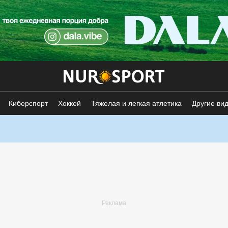
Киберспорт
Хоккей
Тяжелая и легкая атлетика
Другие ви