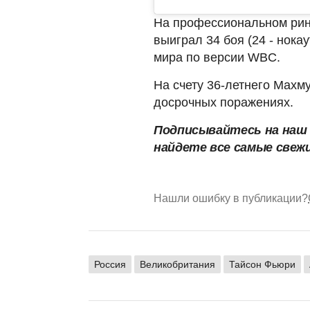
На профессиональном рин
выиграл 34 боя (24 - нока
мира по версии WBC.
На счету 36-летнего Махму
досрочных поражениях.
Подписывайтесь на на
найдете все самые свеж
Нашли ошибку в публикации?
Россия
Великобритания
Тайсон Фьюри