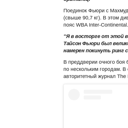
Поединок Фьюри с Махмуд
(свыше 90,7 кг). В этом 
пояс WBA Inter-Continental
"Я в восторге от этой 
Тайсон Фьюри был велики
намерен покинуть ринг с
В преддверии очного боя 
по нескольким городам. В
авторитетный журнал The 