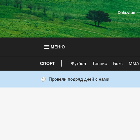
МЕНЮ
СПОРТ
Футбол
Теннис
Бокс
ММА
Провели подряд дней с нами