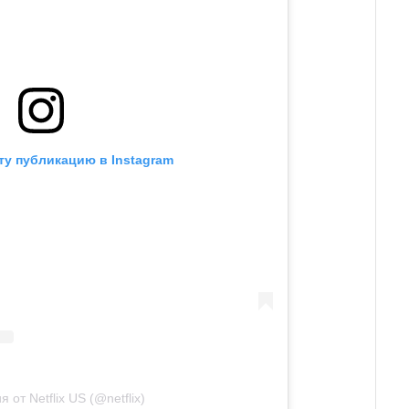
ту публикацию в Instagram
 от Netflix US (@netflix)