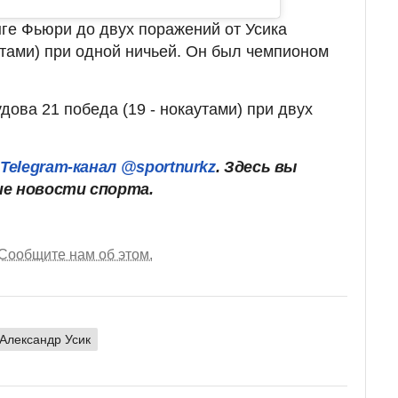
ге Фьюри до двух поражений от Усика
утами) при одной ничьей. Он был чемпионом
дова 21 победа (19 - нокаутами) при двух
ш
Telegram-канал @sportnurkz
. Здесь вы
ие новости спорта.
Сообщите нам об этом.
Александр Усик