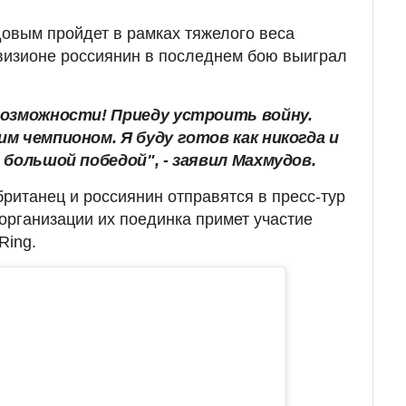
овым пройдет в рамках тяжелого веса
дивизионе россиянин в последнем бою выиграл
.
возможности! Приеду устроить войну.
м чемпионом. Я буду готов как никогда и
 большой победой", - заявил Махмудов.
британец и россиянин отправятся в пресс-тур
 организации их поединка примет участие
Ring.