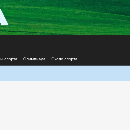
ды спорта
Олимпиада
Около спорта