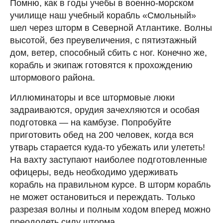
Помню, как в годы учебы в военно-морском
училище наш учебный корабль «Смольный»
шел через шторм в Северной Атлантике. Волны
высотой, без преувеличения, с пятиэтажный
дом, ветер, способный сбить с ног. Конечно же,
корабль и экипаж готовятся к прохождению
штормового района.
Иллюминаторы и все штормовые люки
задраиваются, орудия зачехляются и особая
подготовка — на камбузе. Попробуйте
приготовить обед на 200 человек, когда вся
утварь старается куда-то убежать или улететь!
На вахту заступают наиболее подготовленные
офицеры, ведь необходимо удерживать
корабль на правильном курсе. В шторм корабль
не может остановиться и переждать. Только
разрезая волны и полным ходом вперед можно
преодолеть силу шторма.