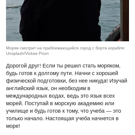
Моряк смотрит на приближающийся город с борта корабля:
Unsplash/Vickee Poon
Дорогой друг! Если ты решил стать моряком,
будь готов к долгому пути. Начни с хорошей
физической подготовки, без нее никуда! Изучай
английский язык, он необходим в
международных водах, ведь это язык всех
морей. Поступай в морскую академию или
училище и будь готов к тому, что учеба — это
только начало. Настоящая учеба начнется в
море!