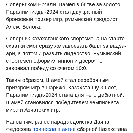
Соперником Ергали Шамея в битве за золото
Паралимпиады-2024 стал двукратный
бронзовый призер Игр, румынский дзюдоист
Алекс Болога.
Соперник казахстанского спортсмена на старте
схватки смог сразу же завоевать балл за вадза-
ари, а потом и развить лидерство. Румынский
спортсмен оформил иппон и досрочно
завоевал победу со счетом 10:0.
Таким образом, Шамей стал серебряным
призером Игр в Париже. Казахстанцу 39 лет,
Паралимпиада-2024 стала для него дебютной.
Шамей становился победителем чемпионата
мира и Азиатских игр.
Напомним, ранее парадзюдоистка Даяна
Федосова
принесла в актив
сборной Казахстана