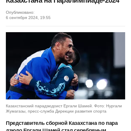
Казахстана на Паралимпиаде-2024
Опубликовано:
6 сентября 2024, 19:55
Казахстанский парадзюдоист Ергали Шамей. Фото: Нургали
Жумагазы, пресс-служба Дирекции развития спорта
Представитель сборной Казахстана по пара
дзюдо Ергали Шамей стал серебряным