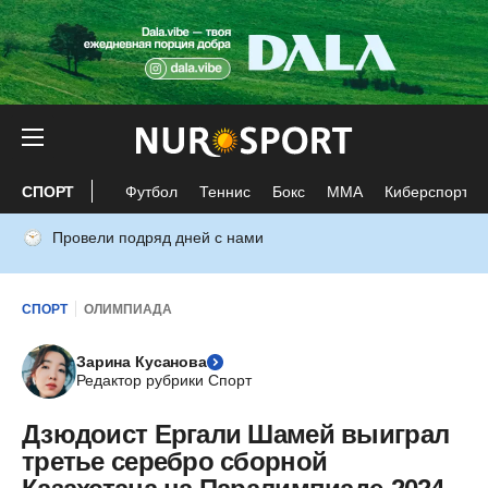
СПОРТ
Футбол
Теннис
Бокс
ММА
Киберспорт
Провели подряд дней с нами
СПОРТ
ОЛИМПИАДА
Зарина Кусанова
Редактор рубрики Спорт
Дзюдоист Ергали Шамей выиграл
третье серебро сборной