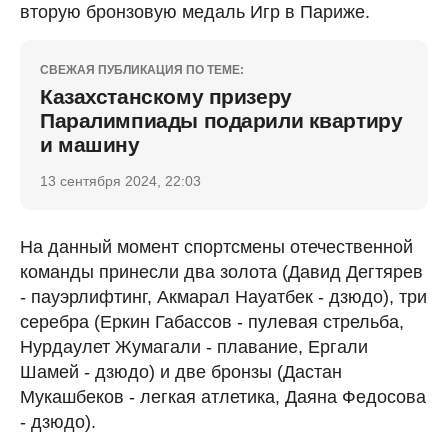
вторую бронзовую медаль Игр в Париже.
СВЕЖАЯ ПУБЛИКАЦИЯ ПО ТЕМЕ:
Казахстанскому призеру
Паралимпиады подарили квартиру
и машину
13 сентября 2024, 22:03
На данный момент спортсмены отечественной
команды принесли два золота (Давид Дегтярев
- пауэрлифтинг, Акмарал Науатбек - дзюдо), три
серебра (Еркин Габассов - пулевая стрельба,
Нурдаулет Жумагали - плавание, Ергали
Шамей - дзюдо) и две бронзы (Дастан
Мукашбеков - легкая атлетика, Даяна Федосова
- дзюдо).