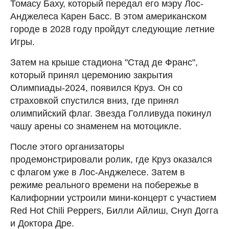
Томасу Баху, который передал его мэру Лос-
Анджелеса Карен Басс. В этом американском
городе в 2028 году пройдут следующие летние
Игры.
Затем на крыше стадиона "Стад де Франс",
который принял церемонию закрытия
Олимпиады-2024, появился Круз. Он со
страховкой спустился вниз, где принял
олимпийский флаг. Звезда Голливуда покинул
чашу арены со знаменем на мотоцикле.
После этого организаторы
продемонстрировали ролик, где Круз оказался
с флагом уже в Лос-Анджелесе. Затем в
режиме реального времени на побережье в
Калифорнии устроили мини-концерт с участием
Red Hot Chili Peppers, Билли Айлиш, Снуп Догга
и Доктора Дре.