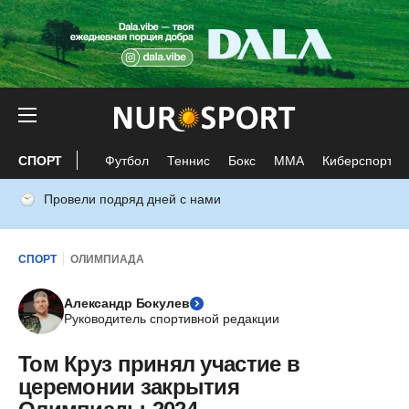
СПОРТ
Футбол
Теннис
Бокс
ММА
Киберспорт
Провели подряд дней с нами
СПОРТ
ОЛИМПИАДА
Александр Бокулев
Руководитель спортивной редакции
Том Круз принял участие в
церемонии закрытия