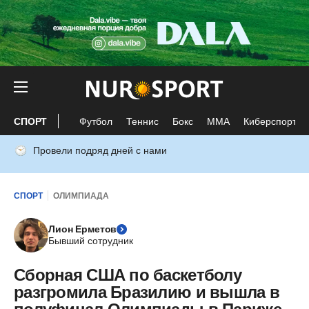
СПОРТ
Футбол
Теннис
Бокс
ММА
Киберспорт
Провели подряд дней с нами
СПОРТ
ОЛИМПИАДА
Лион Ерметов
Бывший сотрудник
Сборная США по баскетболу
разгромила Бразилию и вышла в