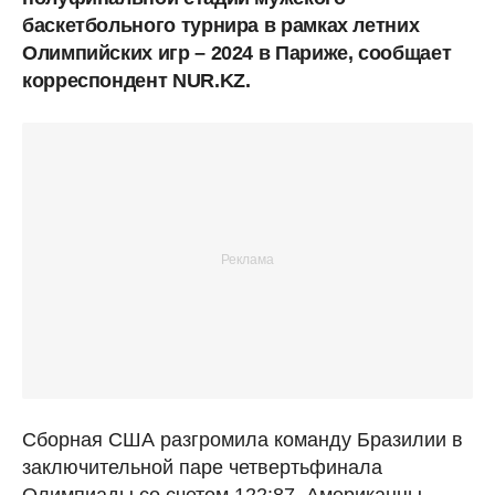
баскетбольного турнира в рамках летних
Олимпийских игр – 2024 в Париже, сообщает
корреспондент NUR.KZ.
Сборная США разгромила команду Бразилии в
заключительной паре четвертьфинала
Олимпиады со счетом 122:87. Американцы