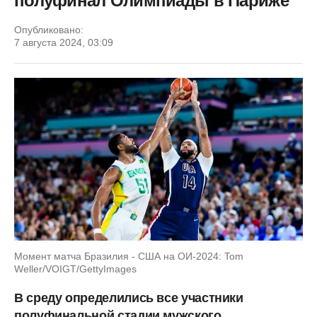
полуфинал Олимпиады в Париже
Опубликовано:
7 августа 2024, 03:09
Момент матча Бразилия - США на ОИ-2024: Tom
Weller/VOIGT/GettyImages
В среду определились все участники
полуфинальной стадии мужского