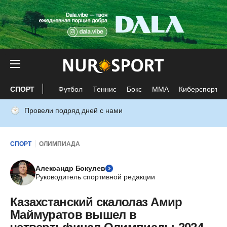
СПОРТ
Футбол
Теннис
Бокс
ММА
Киберспорт
Провели подряд дней с нами
СПОРТ
ОЛИМПИАДА
Александр Бокулев
Руководитель спортивной редакции
Казахстанский скалолаз Амир
Маймуратов вышел в