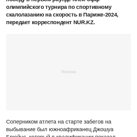
олимпийского турнира по спортивному
скалолазанию на скорость в Париже-2024,
передает корреспондент NUR.KZ.
Соперником атлета на старте забегов на
выбывание был южноафриканец Джошуа
Брюйнс, который в квалификации показал