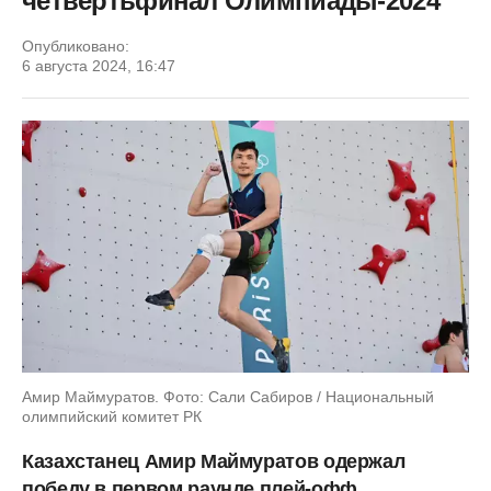
четвертьфинал Олимпиады-2024
Опубликовано:
6 августа 2024, 16:47
Амир Маймуратов. Фото: Сали Сабиров / Национальный
олимпийский комитет РК
Казахстанец Амир Маймуратов одержал
победу в первом раунде плей-офф