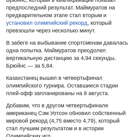
предпоследний результат. Маймуратов на
предварительном этапе стал вторым и
установил олимпийский рекорд
, который
превзошли через несколько минут.
В забеге на выбывание спортсменам давалась
одна попытка. Маймуратов преодолел
вертикальную дистанцию за 4,94 секунды,
Брюйнс — за 5,84.
Казахстанец вышел в четвертьфинал
олимпийского турнира. Оставшиеся стадии
плей-офф запланированы на 8 августа.
Добавим, что в другом четвертьфинале
американец Сэм Уотсон обновил собственный
мировой рекорд (4,75 вместо 4,79), который
стал лучшим результатом и в истории
Олимпийских игр.