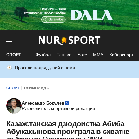
СПОРТ
Футбол
Теннис
Бокс
ММА
Киберспорт
Провели подряд дней с нами
СПОРТ
ОЛИМПИАДА
Александр Бокулев
Руководитель спортивной редакции
Казахстанская дзюдоистка Абиба
Абужакынова проиграла в схватке