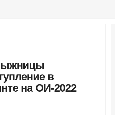
 лыжницы
тупление в
нте на ОИ-2022