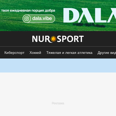
Киберспорт
Хоккей
Тяжелая и легкая атлетика
Другие ви