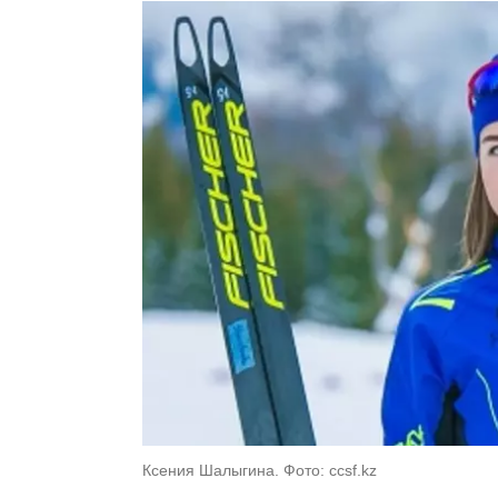
Ксения Шалыгина. Фото: ccsf.kz