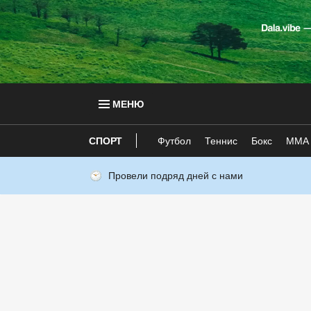
МЕНЮ
СПОРТ
Футбол
Теннис
Бокс
ММА
Провели подряд дней с нами