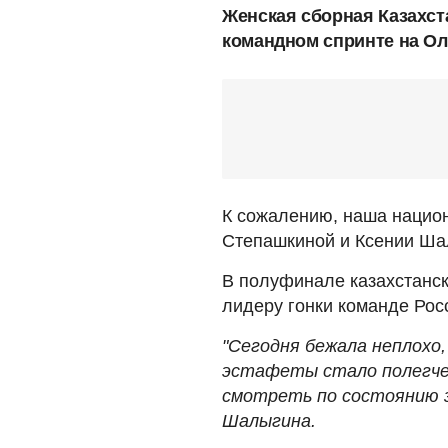
Женская сборная Казахст
командном спринте на Ол
К сожалению, наша нацио
Степашкиной и Ксении Ша
В полуфинале казахстанск
лидеру гонки команде Росс
"Сегодня бежала неплохо
эстафеты стало полегче
смотреть по состоянию з
Шалыгина.