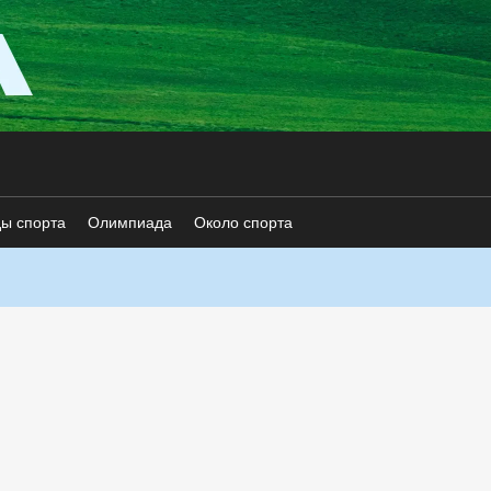
ды спорта
Олимпиада
Около спорта