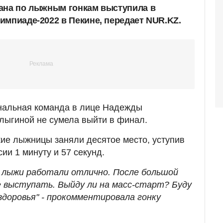
ана по лыжным гонкам выступила в
импиаде-2022 в Пекине, передает NUR.KZ.
нальная команда в лице Надежды
лыгиной не сумела выйти в финал.
ие лыжницы заняли десятое место, уступив
ии 1 минуту и 57 секунд.
, лыжи работали отлично. После большой
 выступать. Выйду ли на масс-старт? Буду
доровья" - прокомментировала гонку