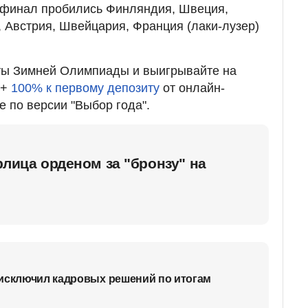
 финал пробились Финляндия, Швеция,
 Австрия, Швейцария, Франция (лаки-лузер)
ты Зимней Олимпиады и выигрывайте на
 +
100% к первому депозиту
от онлайн-
е по версии "Выбор года".
рлица орденом за "бронзу" на
 исключил кадровых решений по итогам