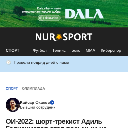
СПОРТ
Футбол
Теннис
Бокс
ММА
Киберспорт
Провели подряд дней с нами
СПОРТ
ОЛИМПИАДА
Кайсар Окасов
Бывший сотрудник
ОИ-2022: шорт-трекист Адиль