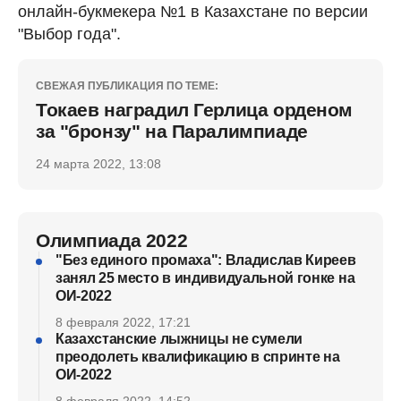
онлайн-букмекера №1 в Казахстане по версии
"Выбор года".
СВЕЖАЯ ПУБЛИКАЦИЯ ПО ТЕМЕ:
Токаев наградил Герлица орденом
за "бронзу" на Паралимпиаде
24 марта 2022, 13:08
Олимпиада 2022
"Без единого промаха": Владислав Киреев
занял 25 место в индивидуальной гонке на
ОИ-2022
8 февраля 2022, 17:21
Казахстанские лыжницы не сумели
преодолеть квалификацию в спринте на
ОИ-2022
8 февраля 2022, 14:52