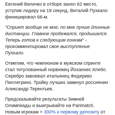
Евгений Величко в отборе занял 62 место,
уступив лидеру на 19 секунд. Виталий Пухкало
финишировал 66-м.
"Спринт вообще не мое, по мне лучше длинные
дистанции. Главное пробежался, продышался.
Теперь готов к следующим гонкам" -
прокомментировал свое выступление
Пухкало.
Отметим, что чемпионом в мужском спринте
стал титулованный норвежец Йоханнес Клебо.
Серебро завоевал итальянец Федерико
Пеллегрино. Тройку лучших замкнул россиянин
Александр Терентьев.
Предсказывайте результаты Зимней
Олимпиады и выигрывайте на Parimatch.
Новым игрокам +
300% к первому депозиту
от