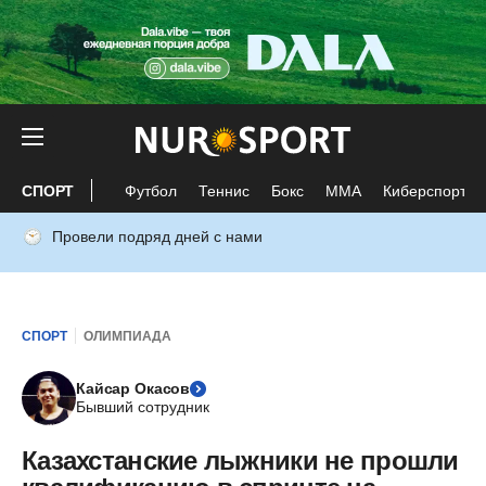
СПОРТ
Футбол
Теннис
Бокс
ММА
Киберспорт
Провели подряд дней с нами
СПОРТ
ОЛИМПИАДА
Кайсар Окасов
Бывший сотрудник
Казахстанские лыжники не прошли