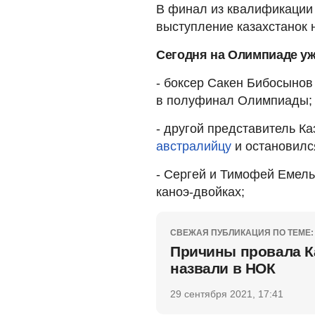
В финал из квалификации 
выступление казахстанок
Сегодня на Олимпиаде у
- боксер Сакен Бибосыно
в полуфинал Олимпиады;
- другой представитель К
австралийцу
и остановился
- Сергей и Тимофей Емел
каноэ-двойках;
СВЕЖАЯ ПУБЛИКАЦИЯ ПО ТЕМЕ:
Причины провала К
назвали в НОК
29 сентября 2021, 17:41