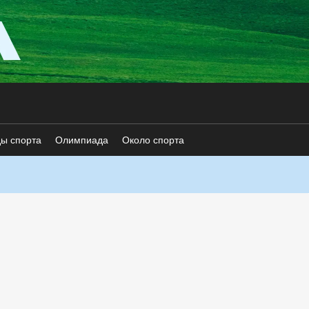
ды спорта
Олимпиада
Около спорта