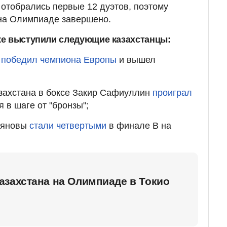
отобрались первые 12 дуэтов, поэтому
 на Олимпиаде завершено.
же выступили следующие казахстанцы:
в
победил чемпиона Европы
и вышел
азахстана в боксе Закир Сафиуллин
проиграл
 в шаге от "бронзы";
ьяновы
стали четвертыми
в финале В на
азахстана на Олимпиаде в Токио