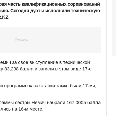
орая часть квалификационных соревнований
нию. Сегодня дуэты исполняли техническую
.KZ.
емич за свое выступление в технической
у 83,238 балла и заняли в этом виде 17-е
й программе казахстанки также были 17-ми,
граммы сестры Немич набрали 167,0005 балла
лись на 16-м месте.