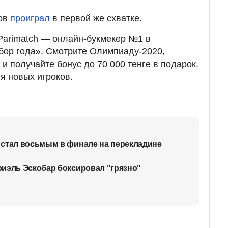
нов
проиграл
в первой же схватке.
Parimatch — онлайн-букмекер №1 в
бор года». Смотрите Олимпиаду-2020,
 и получайте бонус до 70 000 тенге в подарок.
я новых игроков.
 стал восьмым в финале на перекладине
иэль Эскобар боксировал "грязно"