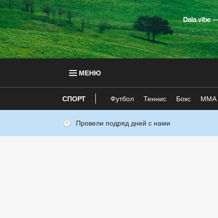
МЕНЮ
СПОРТ
Футбол
Теннис
Бокс
ММА
Провели подряд дней с нами