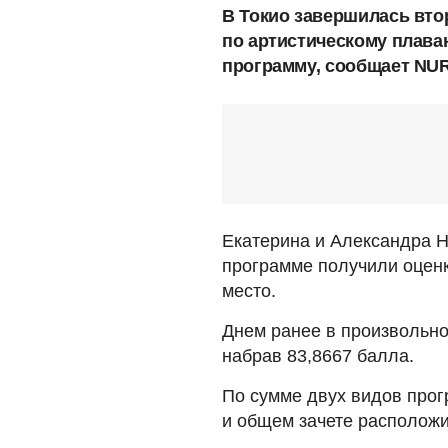
В Токио завершилась вт
по артистическому плава
программу, сообщает NUR
Екатерина и Александра Н
программе получили оценк
место.
Днем ранее в произвольно
набрав 83,8667 балла.
По сумме двух видов про
и общем зачете расположи