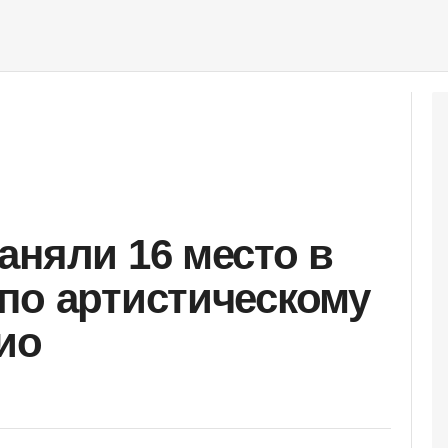
аняли 16 место в
по артистическому
ио