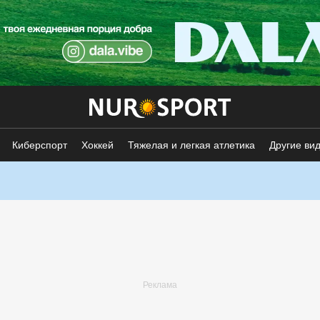
Киберспорт
Хоккей
Тяжелая и легкая атлетика
Другие ви