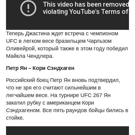
Теперь Джастина ждет встреча с чемпионом
UFC в легком весе бразильцем Чарльзом
Оливейрой, который также в этом году победил
Майкла Чендлера.
Петр Ян – Кори Сэндхаген
Российский боец Петр Ян вновь подтвердил,
что не зря его считают сильнейшим в
легчайшем весе. На турнире UFC 267 Ян
закатил рубку с американцем Кори
Сэндхагеном. Все пять раундов бойцы бились в
стойке.