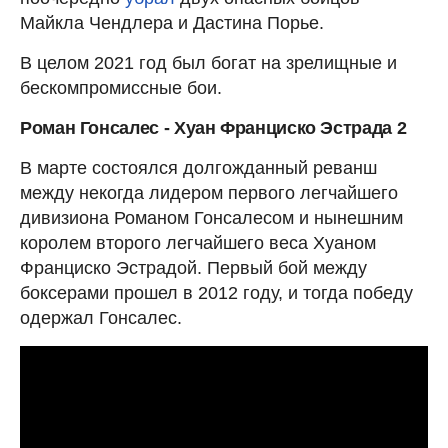
Майкла Чендлера и Дастина Порье.
В целом 2021 год был богат на зрелищные и
бескомпромиссные бои.
Роман Гонсалес - Хуан Франциско Эстрада 2
В марте состоялся долгожданный реванш
между некогда лидером первого легчайшего
дивизиона Романом Гонсалесом и нынешним
королем второго легчайшего веса Хуаном
Франциско Эстрадой. Первый бой между
боксерами прошел в 2012 году, и тогда победу
одержал Гонсалес.