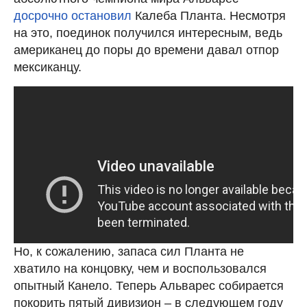
досрочно остановил
Калеба Планта. Несмотря
на это, поединок получился интересным, ведь
американец до поры до времени давал отпор
мексиканцу.
Но, к сожалению, запаса сил Планта не
хватило на концовку, чем и воспользовался
опытный Канело. Теперь Альварес собирается
покорить пятый дивизион – в следующем году