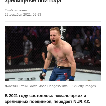
зрелищные бои года
Опубликовано:
28 декабря 2021, 06:53
Джастин Гэтжи. Фото: Josh Hedges/Zuffa LLC/Getty Images
В 2021 году состоялось немало ярких и
зрелищных поединков, передает NUR.KZ.