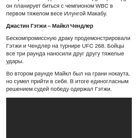
он планирует биться с чемпионом WBC в
первом тяжелом весе Илунгой Макабу.
Джастин Гэтжи – Майкл Чендлер
Бескомпромиссную драку продемонстрировали
Гэтжи и Чендлер на турнире UFC 268. Бойцы
все три раунда наносили друг другу тяжелые
удары.
Во втором раунде Майкл был на грани нокаута,
но сумел прийти в себя. В итоге единогласным
решением судей победу одержал Гэтжи.