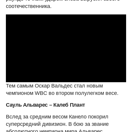
соотечественника.
Тем самым Оскар Вальдес стал новым
чемпионом WBC во втором полулегком весе.
Сауль Альварес – Калеб Плант
Вслед за средним весом Канело покорил
суперсредний дивизион. В бою за звание
абсолютного чемпиона мира Альварес