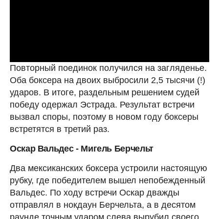
Повторный поединок получился на загляденье.
Оба боксера на двоих выбросили 2,5 тысячи (!)
ударов. В итоге, раздельным решением судей
победу одержал Эстрада. Результат встречи
вызвал споры, поэтому в новом году боксеры
встретятся в третий раз.
Оскар Вальдес - Мигель Берчельт
Два мексиканских боксера устроили настоящую
рубку, где победителем вышел непобежденный
Вальдес. По ходу встречи Оскар дважды
отправлял в нокдаун Берчельта, а в десятом
раунде точным ударом слева вырубил своего