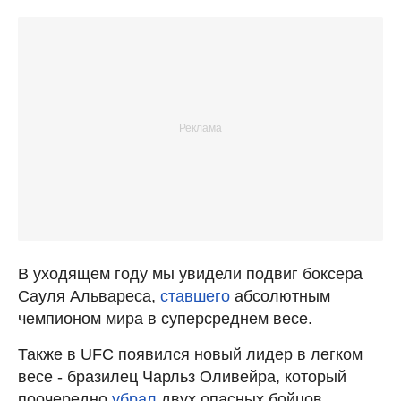
В уходящем году мы увидели подвиг боксера
Сауля Альвареса,
ставшего
абсолютным
чемпионом мира в суперсреднем весе.
Также в UFC появился новый лидер в легком
весе - бразилец Чарльз Оливейра, который
поочередно
убрал
двух опасных бойцов