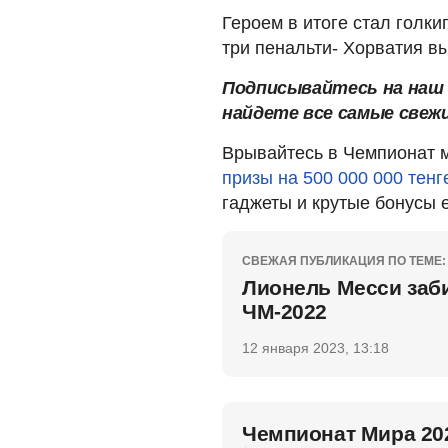
Героем в итоге стал голк
три пенальти- Хорватия вы
Подписывайтесь на на
найдете все самые свеж
Врывайтесь в Чемпионат м
призы на 500 000 000 тенг
гаджеты и крутые бонусы 
СВЕЖАЯ ПУБЛИКАЦИЯ ПО ТЕМЕ:
Лионель Месси заби
ЧМ-2022
12 января 2023, 13:18
Чемпионат Мира 20