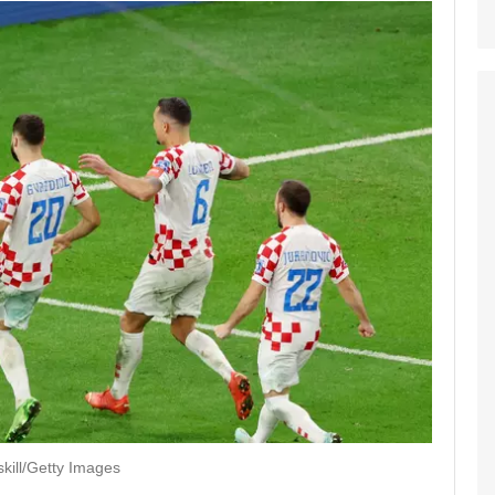
kill/Getty Images