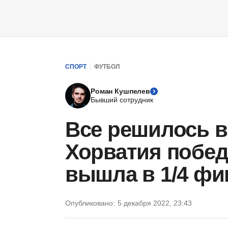
СПОРТ
ФУТБОЛ
Роман Кушпелев
Бывший сотрудник
Все решилось в
Хорватия побе
вышла в 1/4 фи
Опубликовано:
5 декабря 2022, 23:43