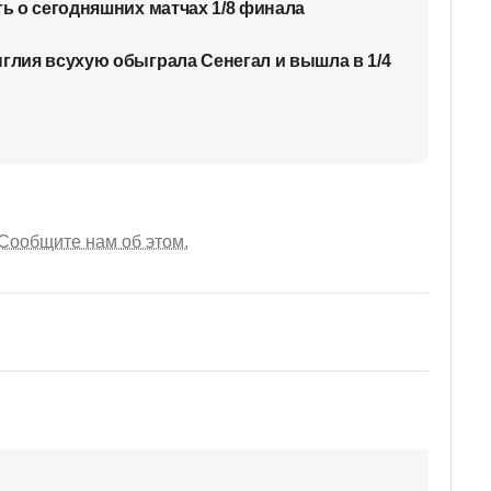
ть о сегодняшних матчах 1/8 финала
нглия всухую обыграла Сенегал и вышла в 1/4
Сообщите нам об этом.