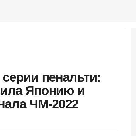
 серии пенальти:
дила Японию и
нала ЧМ-2022