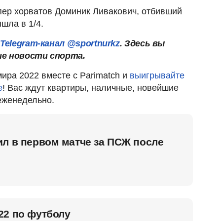
ипер хорватов Доминик Ливакович, отбивший
шла в 1/4.
ш
Telegram-канал @sportnurkz
. Здесь вы
ие новости спорта.
ира 2022 вместе с Parimatch и
выигрывайте
е
! Вас ждут квартиры, наличные, новейшие
еженедельно.
л в первом матче за ПСЖ после
22 по футболу