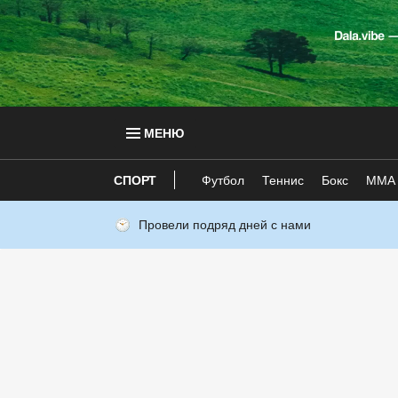
МЕНЮ
СПОРТ
Футбол
Теннис
Бокс
ММА
Провели подряд дней с нами