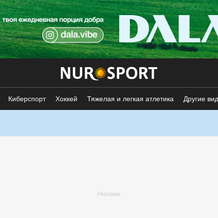
Киберспорт
Хоккей
Тяжелая и легкая атлетика
Другие ви