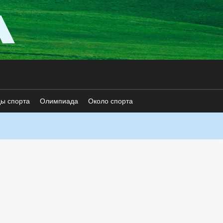
ды спорта
Олимпиада
Около спорта