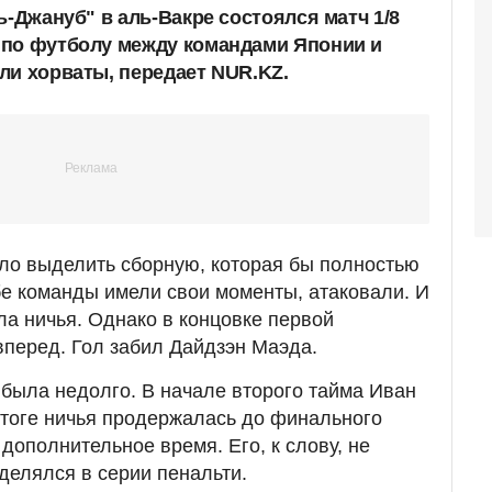
ь-Джануб" в аль-Вакре состоялся матч 1/8
 по футболу между командами Японии и
ли хорваты, передает NUR.KZ.
ло выделить сборную, которая бы полностью
е команды имели свои моменты, атаковали. И
ла ничья. Однако в концовке первой
перед. Гол забил Дайдзэн Маэда.
была недолго. В начале второго тайма Иван
итоге ничья продержалась до финального
 дополнительное время. Его, к слову, не
делялся в серии пенальти.