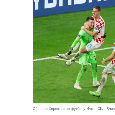
Сборная Хорватии по футболу. Фото: Clive Bruns