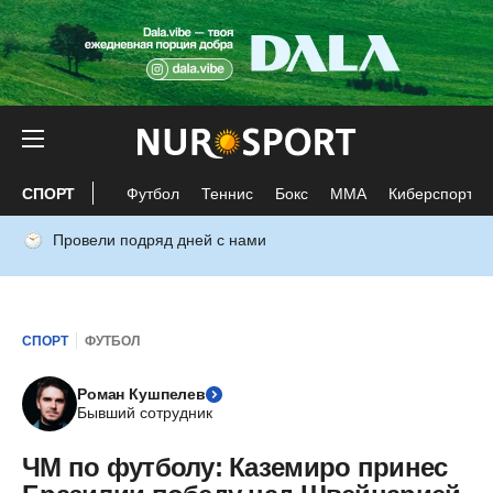
СПОРТ
Футбол
Теннис
Бокс
ММА
Киберспорт
Провели подряд дней с нами
СПОРТ
ФУТБОЛ
Роман Кушпелев
Бывший сотрудник
ЧМ по футболу: Каземиро принес