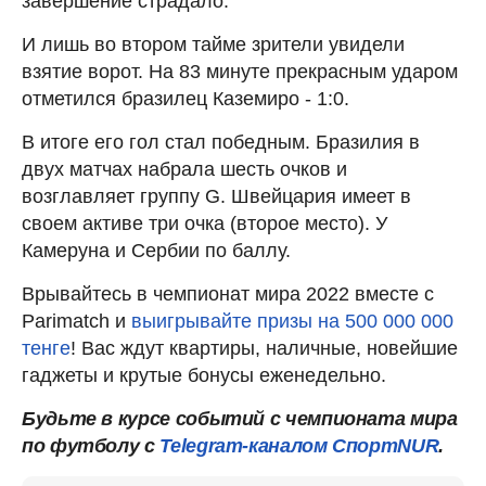
завершение страдало.
И лишь во втором тайме зрители увидели
взятие ворот. На 83 минуте прекрасным ударом
отметился бразилец Каземиро - 1:0.
В итоге его гол стал победным. Бразилия в
двух матчах набрала шесть очков и
возглавляет группу G. Швейцария имеет в
своем активе три очка (второе место). У
Камеруна и Сербии по баллу.
Врывайтесь в чемпионат мира 2022 вместе с
Parimatch и
выигрывайте призы на 500 000 000
тенге
! Вас ждут квартиры, наличные, новейшие
гаджеты и крутые бонусы еженедельно.
Будьте в курсе событий с чемпионата мира
по футболу с
Telegram-каналом СпортNUR
.