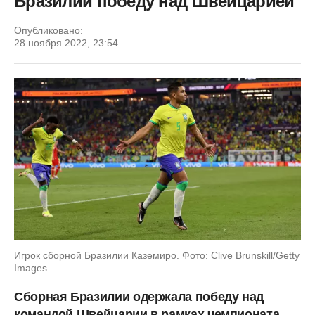
Бразилии победу над Швейцарией
Опубликовано:
28 ноября 2022, 23:54
Игрок сборной Бразилии Каземиро. Фото: Clive Brunskill/Getty
Images
Сборная Бразилии одержала победу над
командой Швейцарии в рамках чемпионата