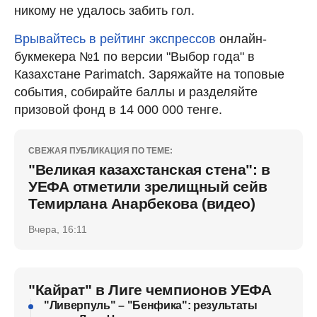
никому не удалось забить гол.
Врывайтесь в рейтинг экспрессов
онлайн-
букмекера №1 по версии "Выбор года" в
Казахстане Parimatch. Заряжайте на топовые
события, собирайте баллы и разделяйте
призовой фонд в 14 000 000 тенге.
СВЕЖАЯ ПУБЛИКАЦИЯ ПО ТЕМЕ:
"Великая казахстанская стена": в
УЕФА отметили зрелищный сейв
Темирлана Анарбекова (видео)
Вчера, 16:11
"Кайрат" в Лиге чемпионов УЕФА
"Ливерпуль" – "Бенфика": результаты