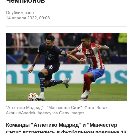
Чемпионов
Опубликовано:
14 апреля 2022, 09:03
"Атлетико Мадрид" - "Манчестер Сити". Фото: Burak
Akbulut/Anadolu Agency via Getty Images
Команды "Атлетико Мадрид" и "Манчестер
Сити" встретились в футбольном поединке 13