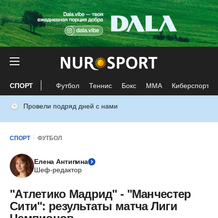
СПОРТ
Футбол
Теннис
Бокс
ММА
Киберспорт
Провели подряд дней с нами
СПОРТ
ФУТБОЛ
Елена Антипина
Шеф-редактор
"Атлетико Мадрид" - "Манчестер
Сити": результаты матча Лиги