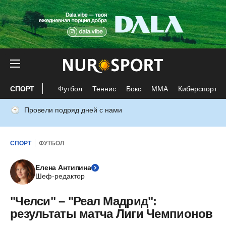
СПОРТ
Футбол
Теннис
Бокс
ММА
Киберспорт
Провели подряд дней с нами
СПОРТ
ФУТБОЛ
Елена Антипина
Шеф-редактор
"Челси" – "Реал Мадрид":
результаты матча Лиги Чемпионов