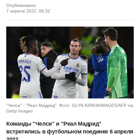
Опубликовано:
7 апреля 2022, 08:32
"Челси" - "Реал Мадрид". Фото: GLYN KIRK/IKIMAGES/AFP via
Getty Images
Команды "Челси" и "Реал Мадрид"
встретились в футбольном поединке 6 апреля
2022.