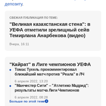
депозиту
.
СВЕЖАЯ ПУБЛИКАЦИЯ ПО ТЕМЕ:
"Великая казахстанская стена": в
УЕФА отметили зрелищный сейв
Темирлана Анарбекова (видео)
Вчера, 16:11
"Кайрат" в Лиге чемпионов УЕФА
Томас Тухель прокомментировал
ближайший матч против "Реала" в ЛЧ
6 апреля 2022, 13:20
"Манчестер Сити" – "Атлетико Мадрид":
результаты матча Лиги Чемпионов
6 апреля 2022, 08:28
Больше по этой теме