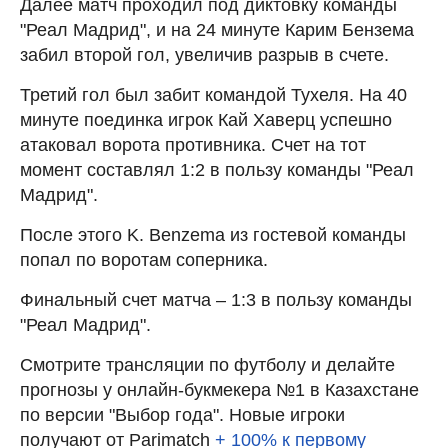
Далее матч проходил под диктовку команды
"Реал Мадрид", и на 24 минуте Карим Бензема
забил второй гол, увеличив разрыв в счете.
Третий гол был забит командой Тухеля. На 40
минуте поединка игрок Кай Хаверц успешно
атаковал ворота противника. Счет на тот
момент составлял 1:2 в пользу команды "Реал
Мадрид".
После этого K. Benzema из гостевой команды
попал по воротам соперника.
Финальный счет матча – 1:3 в пользу команды
"Реал Мадрид".
Смотрите трансляции по футболу и делайте
прогнозы у онлайн-букмекера №1 в Казахстане
по версии "Выбор года". Новые игроки
получают от Parimatch
+ 100% к первому