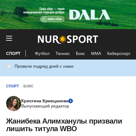
СПОРТ
Футбол
Теннис
Бокс
ММА
Киберспорт
Провели подряд дней с нами
СПОРТ
БОКС
Кристина Кривцанова
Выпускающий редактор
Жанибека Алимханулы призвали
лишить титула WBO