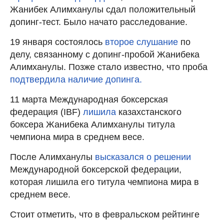
Жанибек Алимханулы сдал положительный
допинг-тест. Было начато расследование.
19 января состоялось
второе слушание
по
делу, связанному с допинг-пробой Жанибека
Алимханулы. Позже стало известно, что проба
подтвердила наличие допинга.
11 марта Международная боксерская
федерация (IBF)
лишила
казахстанского
боксера Жанибека Алимханулы титула
чемпиона мира в среднем весе.
После Алимханулы
высказался о решении
Международной боксерской федерации,
которая лишила его титула чемпиона мира в
среднем весе.
Стоит отметить, что в февральском рейтинге