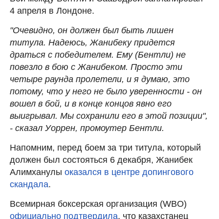
4 апреля в Лондоне.
"Очевидно, он должен был быть лишен
титула. Надеюсь, Жанибеку придется
драться с победителем. Ему (Бентли) не
повезло в бою с Жанибеком. Просто эти
четыре раунда пролетели, и я думаю, это
потому, что у него не было уверенности - он
вошел в бой, и в конце концов явно его
выигрывал. Мы сохранили его в этой позиции",
- сказал Уоррен, промоутер Бентли.
Напомним, перед боем за три титула, который
должен был состояться 6 декабря, Жанибек
Алимханулы
оказался в центре допингового
скандала
.
Всемирная боксерская организация (WBO)
официально подтвердила
, что казахстанец