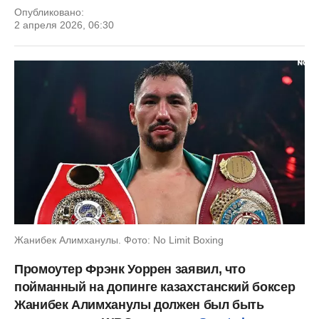
Опубликовано:
2 апреля 2026, 06:30
Жанибек Алимханулы. Фото: No Limit Boxing
Промоутер Фрэнк Уоррен заявил, что
пойманный на допинге казахстанский боксер
Жанибек Алимханулы должен был быть