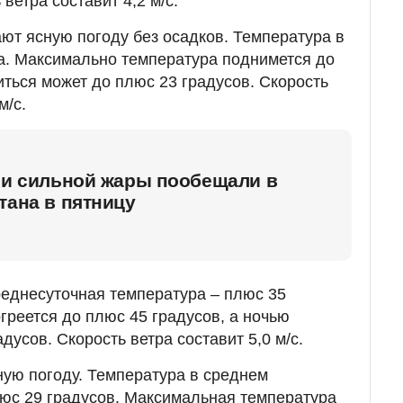
ветра составит 4,2 м/с.
т ясную погоду без осадков. Температура в
а. Максимально температура поднимется до
иться может до плюс 23 градусов. Скорость
м/с.
 и сильной жары пообещали в
тана в пятницу
реднесуточная температура – плюс 35
греется до плюс 45 градусов, а ночью
дусов. Скорость ветра составит 5,0 м/с.
ую погоду. Температура в среднем
люс 29 градусов. Максимальная температура