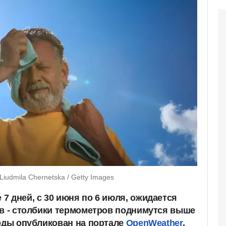
udmila Chernetska / Getty Images
7 дней, с 30 июня по 6 июля, ожидается
ов - столбики термометров поднимутся выше
годы опубликован на портале
OpenWeather
.