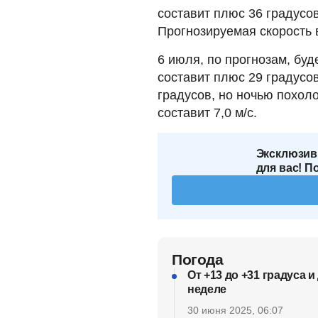
составит плюс 36 градусо
Прогнозируемая скорость в
6 июля, по прогнозам, буд
составит плюс 29 градусов
градусов, но ночью похоло
составит 7,0 м/с.
Эксклюзив
для вас! П
Погода
От +13 до +31 градуса и
неделе
30 июня 2025, 06:07