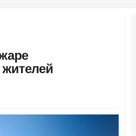
 жаре
 жителей