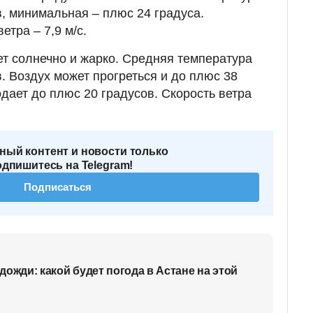
в, минимальная – плюс 24 градуса.
етра – 7,9 м/с.
ет солнечно и жарко. Средняя температура
. Воздух может прогреться и до плюс 38
дает до плюс 20 градусов. Скорость ветра
ный контент и новости только
одпишитесь на Telegram!
Подписаться
 дожди: какой будет погода в Астане на этой