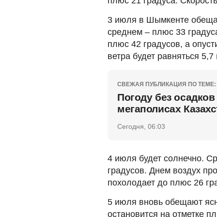
плюс 21 градуса. Скорость 
3 июля в Шымкенте обещаю
среднем – плюс 33 градус
плюс 42 градусов, а опуст
ветра будет равняться 5,7 
СВЕЖАЯ ПУБЛИКАЦИЯ ПО ТЕМЕ:
Погоду без осадков
мегаполисах Казахс
Сегодня, 06:03
4 июля будет солнечно. С
градусов. Днем воздух про
похолодает до плюс 26 гра
5 июля вновь обещают ясн
остановится на отметке п