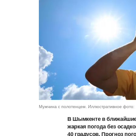
Мужчина с полотенцем. Иллюстративное фото: Li
В Шымкенте в ближайшие 
жаркая погода без осадк
40 градусов. Прогноз по