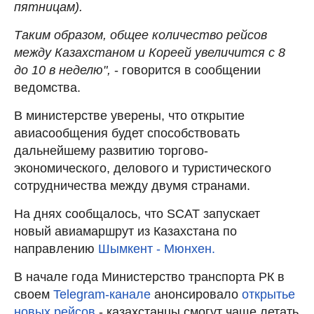
пятницам).
Таким образом, общее количество рейсов
между Казахстаном и Кореей увеличится с 8
до 10 в неделю",
- говорится в сообщении
ведомства.
В министерстве уверены, что открытие
авиасообщения будет способствовать
дальнейшему развитию торгово-
экономического, делового и туристического
сотрудничества между двумя странами.
На днях сообщалось, что SCAT запускает
новый авиамаршрут из Казахстана по
направлению
Шымкент - Мюнхен.
В начале года Министерство транспорта РК в
своем
Telegram-канале
анонсировало
открытье
новых рейсов
- казахстанцы смогут чаще летать