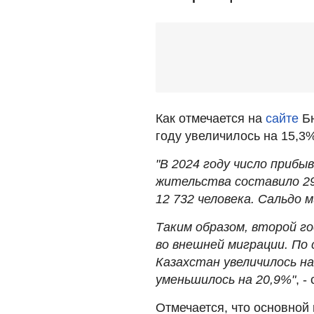
Как отмечается на
сайте
Бю
году увеличилось на 15,3%
"В 2024 году число приб
жительства составило 29
12 732 человека. Сальдо 
Таким образом, второй г
во внешней миграции. По 
Казахстан увеличилось на
уменьшилось на 20,9%"
, -
Отмечается, что основной