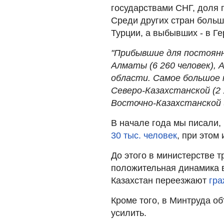
государствами СНГ, доля 
Среди других стран больш
Турции, а выбывших - в Г
"Прибывшие для постоянн
Алматы (6 260 человек), 
области. Самое большое 
Северо-Казахстанской (2 1
Восточно-Казахстанской (
В начале года мы писали, 
30 тыс. человек
, при этом
До этого в министерстве т
положительная динамика в
Казахстан переезжают
гра
Кроме того, в Минтруда о
усилить.