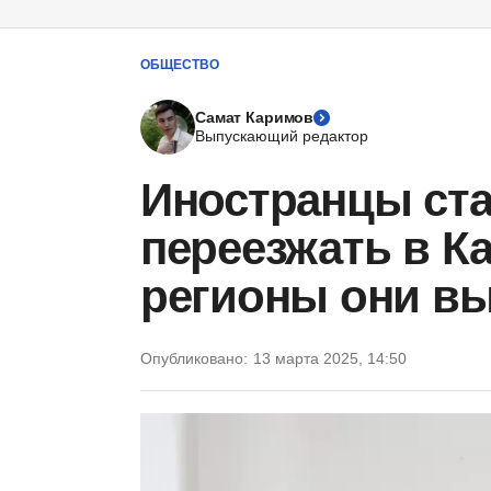
ОБЩЕСТВО
Самат Каримов
Выпускающий редактор
Иностранцы ст
переезжать в Ка
регионы они в
Опубликовано:
13 марта 2025, 14:50