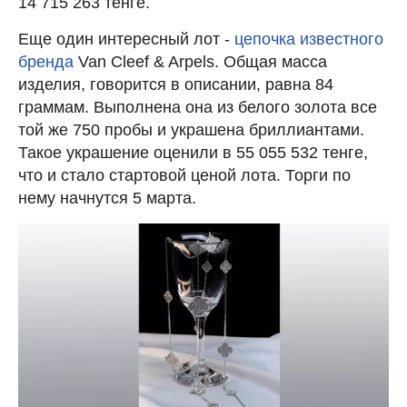
14 715 263 тенге.
Еще один интересный лот -
цепочка известного
бренда
Van Cleef & Arpels. Общая масса
изделия, говорится в описании, равна 84
граммам. Выполнена она из белого золота все
той же 750 пробы и украшена бриллиантами.
Такое украшение оценили в 55 055 532 тенге,
что и стало стартовой ценой лота. Торги по
нему начнутся 5 марта.