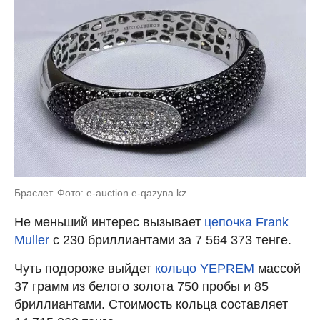
Браслет. Фото: e-auction.e-qazyna.kz
Не меньший интерес вызывает
цепочка Frank
Muller
с 230 бриллиантами за 7 564 373 тенге.
Чуть подороже выйдет
кольцо YEPREM
массой
37 грамм из белого золота 750 пробы и 85
бриллиантами. Стоимость кольца составляет