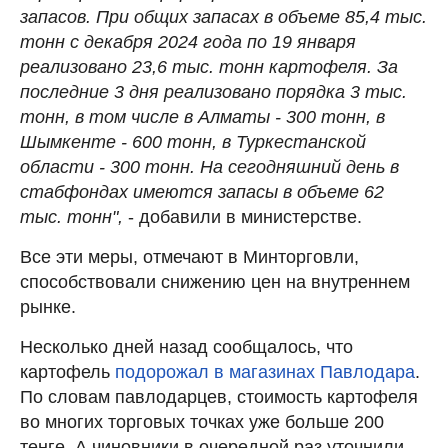
запасов. При общих запасах в объеме 85,4 тыс.
тонн с декабря 2024 года по 19 января
реализовано 23,6 тыс. тонн картофеля. За
последние 3 дня реализовано порядка 3 тыс.
тонн, в том числе в Алматы - 300 тонн, в
Шымкенте - 600 тонн, в Туркестанской
области - 300 тонн. На сегодняшний день в
стабфондах имеются запасы в объеме 62
тыс. тонн",
- добавили в министерстве.
Все эти меры, отмечают в Минторговли,
способствовали снижению цен на внутреннем
рынке.
Несколько дней назад сообщалось, что
картофель
подорожал в магазинах Павлодара
.
По словам павлодарцев, стоимость картофеля
во многих торговых точках уже больше 200
тенге. А чиновники в очередной раз уточнили -