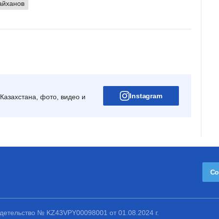
айханов
Instagram
Казахстана, фото, видео и
Со
етельство № KZ43VPY00098001 от 01.08.2024 г.