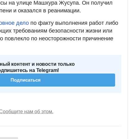
ссы на улице Машхура Жусупа. Он получил
пени и оказался в реанимации.
овное дело
по факту выполнения работ либо
ающих требованиям безопасности жизни или
то повлекло по неосторожности причинение
ный контент и новости только
одпишитесь на Telegram!
Подписаться
Сообщите нам об этом.