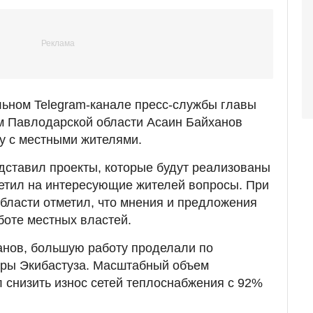
ьном Telegram-канале пресс-службы главы
им Павлодарской области Асаин Байханов
у с местными жителями.
едставил проекты, которые будут реализованы
тветил на интересующие жителей вопросы. При
бласти отметил, что мнения и предложения
боте местных властей.
анов, большую работу проделали по
ры Экибастуза. Масштабный объем
 снизить износ сетей теплоснабжения с 92%