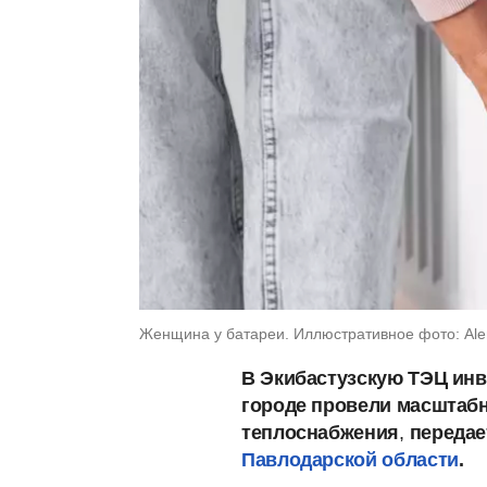
Женщина у батареи. Иллюстративное фото: Alena
В Экибастузскую ТЭЦ инве
городе провели масштаб
теплоснабжения
,
передае
Павлодарской области
.