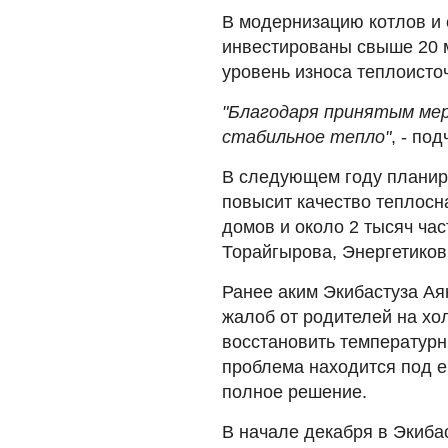
В модернизацию котлов и 
инвестированы свыше 20 м
уровень износа теплоисто
"Благодаря принятым мер
стабильное тепло"
, - по
В следующем году планиру
повысит качество теплос
домов и около 2 тысяч ча
Торайгырова, Энергетиков
Ранее аким Экибастуза А
жалоб от родителей на хо
восстановить температурн
проблема находится под е
полное решение.
В начале декабря в Экиба