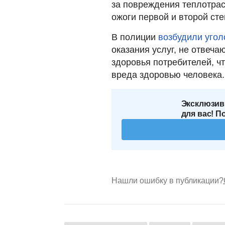
за повреждения теплотра
ожоги первой и второй сте
В полиции
возбудили угол
оказания услуг, не отвеч
здоровья потребителей, ч
вреда здоровью человека.
Эксклюзив
для вас! П
Нашли ошибку в публикации?