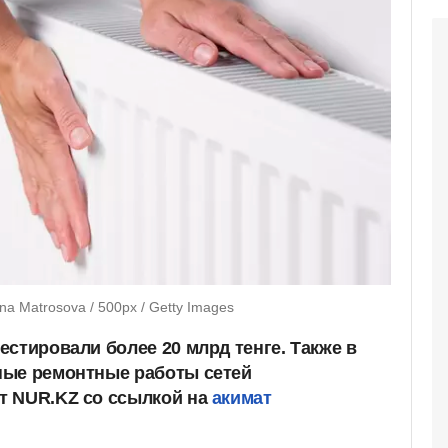
 Matrosova / 500px / Getty Images
стировали более 20 млрд тенге. Также в
ные ремонтные работы сетей
т NUR.KZ со ссылкой на
акимат