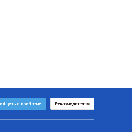
общить о проблеме
Рекламодателям