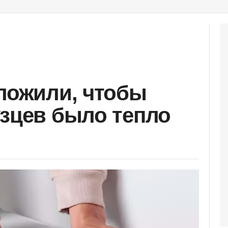
вложили, чтобы
узцев было тепло