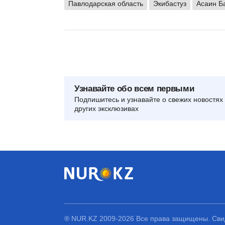
Павлодарская область
Экибастуз
Асаин Б
Узнавайте обо всем первыми
Подпишитесь и узнавайте о свежих новостях 
других эксклюзивах
® NUR.KZ 2009-2026 Все права защищены. Свид