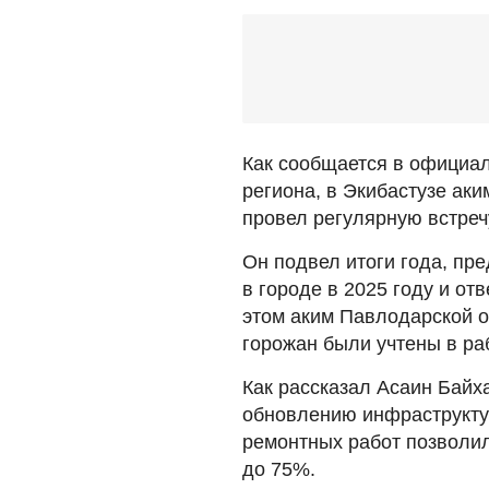
Как сообщается в официал
региона, в Экибастузе ак
провел регулярную встреч
Он подвел итоги года, пр
в городе в 2025 году и о
этом аким Павлодарской о
горожан были учтены в ра
Как рассказал Асаин Байх
обновлению инфраструкту
ремонтных работ позволил
до 75%.