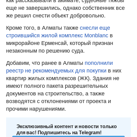
как рассказывали в акимате, судебные тяжбы
еще не завершились, однако собственник все
же решил снести объект добровольно.
Кроме того, в Алматы также
снесли еще
строившийся жилой комплекс Monblanc
в
микрорайоне Ерменсай, который признан
незаконным по решению суда.
Добавим, что ранее в Алматы
пополнили
реестр не рекомендуемых для покупки
в них
квартир жилых комплексов (ЖК). Здания не
имеют полного пакета разрешительных
документов на строительство, а также
возводятся с отклонениями от проекта и
прочими нарушениями.
Эксклюзивный контент и новости только
для вас! Подпишитесь на Telegram!