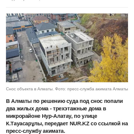
Снос объекта в Алматы. Фото: пресс-служба акимата Алматы
В Алматы по решению суда под снос попали
два жилых дома - трехэтажные дома в
микрорайоне Нур-Алатау, по улице
К.Тауасарұлы, передает NUR.KZ со ссылкой на
пресс-службу акимата.