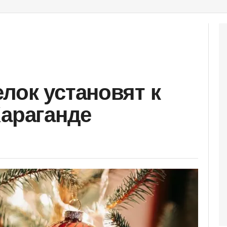
лок установят к
Караганде