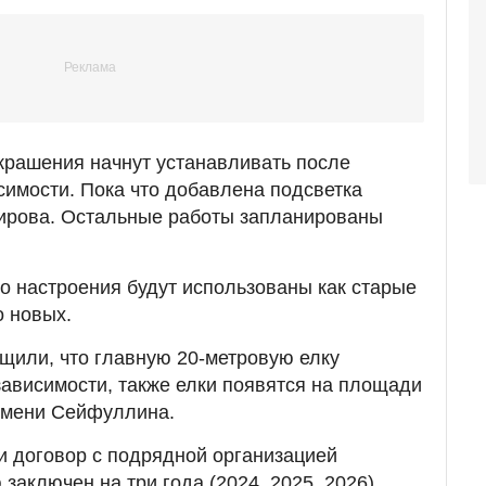
крашения начнут устанавливать после
имости. Пока что добавлена подсветка
дирова. Остальные работы запланированы
о настроения будут использованы как старые
о новых.
щили, что главную 20-метровую елку
ависимости, также елки появятся на площади
имени Сейфуллина.
и договор с подрядной организацией
аключен на три года (2024, 2025, 2026).