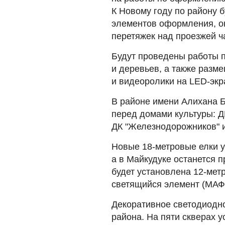
К Новому году по району 
элементов оформления, ок
перетяжек над проезжей ч
Будут проведены работы п
и деревьев, а также разм
и видеоролики на LED-экр
В районе имени Алихана 
перед домами культуры: Д
ДК "Железнодорожников" 
Новые 18-метровые елки у
а в Майкудуке останется 
будет установлена 12-метр
светящийся элемент (МАФы
Декоративное светодиодн
района. На пяти скверах 