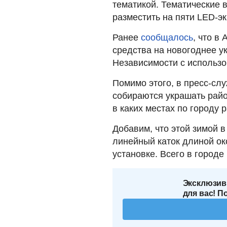
тематикой. Тематические 
разместить на пяти LED-эк
Ранее
сообщалось
, что в
средства на новогоднее у
Независимости с использо
Помимо этого, в пресс-сл
собираются украшать райо
в каких местах по городу 
Добавим, что этой зимой 
линейный каток длиной ок
установке. Всего в городе
Эксклюзив
для вас! П