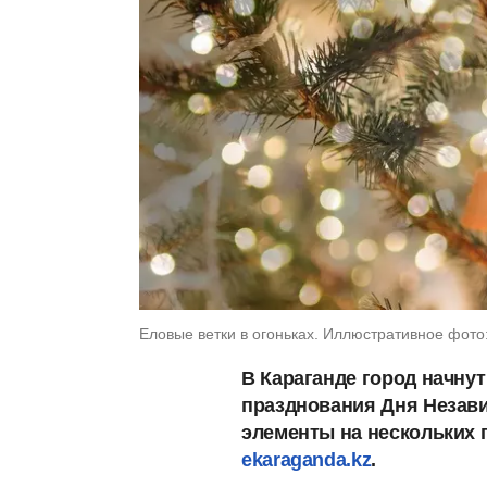
Еловые ветки в огоньках. Иллюстративное фото:
В Караганде город начнут
празднования Дня Незави
элементы на нескольких п
ekaraganda.kz
.