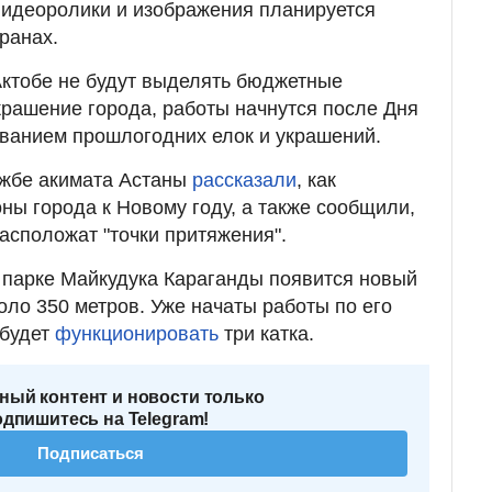
видеоролики и изображения планируется
ранах.
 Актобе не будут выделять бюджетные
крашение города, работы начнутся после Дня
ванием прошлогодних елок и украшений.
ужбе акимата Астаны
рассказали
, как
ны города к Новому году, а также сообщили,
расположат "точки притяжения".
в парке Майкудука Караганды появится новый
оло 350 метров. Уже начаты работы по его
 будет
функционировать
три катка.
ный контент и новости только
одпишитесь на Telegram!
Подписаться