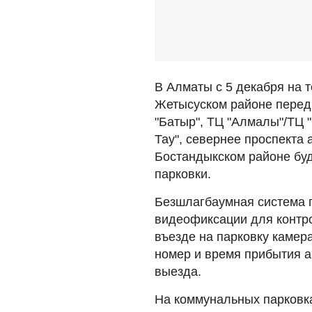
В Алматы с 5 декабря на 
Жетысуском районе перед 
"Батыр", ТЦ "Алмалы"/ТЦ "
Тау", севернее проспекта 
Бостандыкском районе бу
парковки.
Безшлагбаумная система п
видеофиксации для контр
въезде на парковку камер
номер и время прибытия 
выезда.
На коммунальных парковка