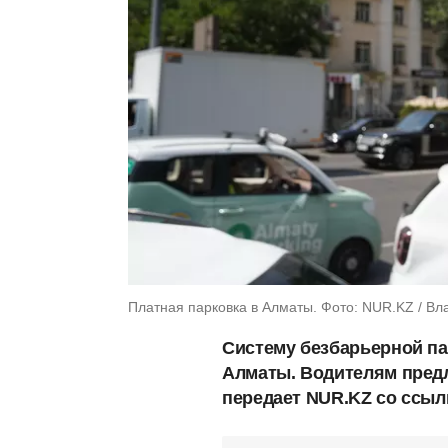
Платная парковка в Алматы. Фото: NUR.KZ / Вл
Систему безбарьерной пар
Алматы. Водителям предл
передает NUR.KZ со ссылк