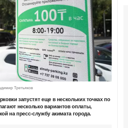
адимир Третьяков
ковки запустят еще в нескольких точках по
агают несколько вариантов оплаты,
ой на пресс-службу акимата города.