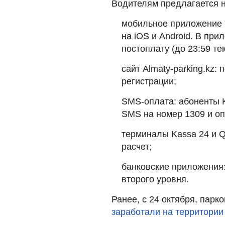
Водителям предлагается н
мобильное приложение "
на iOS и Android. В пр
постоплату (до 23:59 те
сайт Almaty-parking.kz:
регистрации;
SMS-оплата: абоненты Kce
SMS на номер 1309 и оп
терминалы Kassa 24 и Q
расчет;
банковские приложения
второго уровня.
Ранее, с 24 октября, парк
заработали на территории