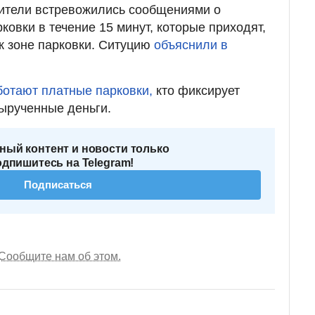
ители встревожились сообщениями о
овки в течение 15 минут, которые приходят,
 к зоне парковки. Ситуцию
объяснили в
ботают платные парковки,
кто фиксирует
вырученные деньги.
ный контент и новости только
одпишитесь на Telegram!
Подписаться
Сообщите нам об этом.