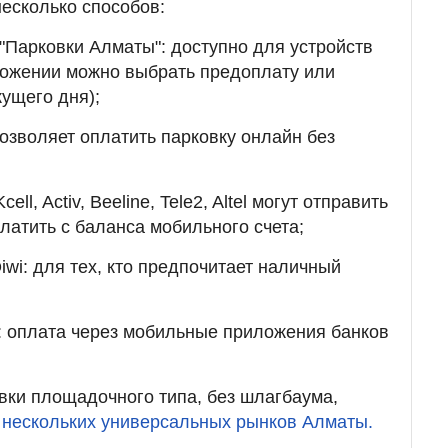
есколько способов:
Парковки Алматы": доступно для устройств
иложении можно выбрать предоплату или
кущего дня);
 позволяет оплатить парковку онлайн без
ll, Activ, Beeline, Tele2, Altel могут отправить
латить с баланса мобильного счета;
iwi: для тех, кто предпочитает наличный
: оплата через мобильные приложения банков
овки площадочного типа, без шлагбаума,
 нескольких универсальных рынков Алматы.