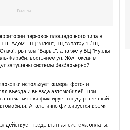
территории парковок площадочного типа в
ТЦ "Адем", ТЦ "Ялян", ТЦ "Алатау 1"/ТЦ
Олжа", рынком "Барыс", а также у БЦ "Нурлы
аль-Фараби, восточнее ул. Желтоксан в
дут запущены системы безбарьерной
арковки использует камеры фото- и
оля въезда и выезда автомобилей. При
а автоматически фиксирует государственный
автомобиля. Аналогично фиксируется время
х действует предоплатная система оплаты.