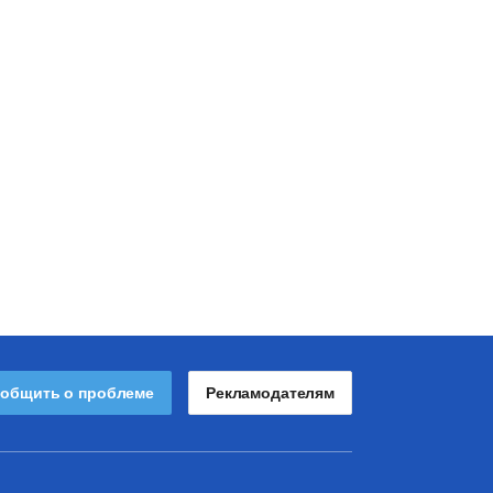
общить о проблеме
Рекламодателям