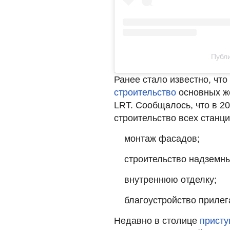
Публи
Ранее стало известно, что
строительство
основных же
LRT. Сообщалось, что в 2
строительство всех станци
монтаж фасадов;
строительство надземн
внутреннюю отделку;
благоустройство приле
Недавно в столице
присту