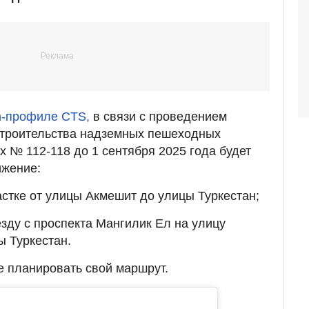
m-профиле CTS,
в связи с проведением
строительства надземных пешеходных
х № 112-118 до 1 сентября 2025 года будет
ижение:
астке от улицы Акмешит до улицы Туркестан;
зду с проспекта Мангилик Ел на улицу
ы Туркестан.
 планировать свой маршрут.