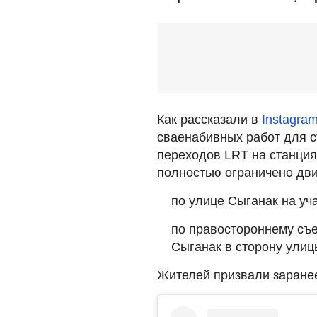
Как рассказали в
Instagra
сваенабивных работ для 
переходов LRT на станция
полностью ограничено дв
по улице Сыганак на уч
по правостороннему съе
Сыганак в сторону улиц
Жителей призвали заранее