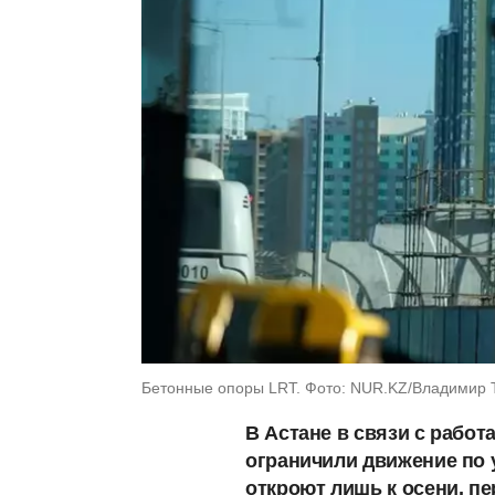
Бетонные опоры LRT. Фото: NUR.KZ/Владимир 
В Астане в связи с рабо
ограничили движение по у
откроют лишь к осени, пе