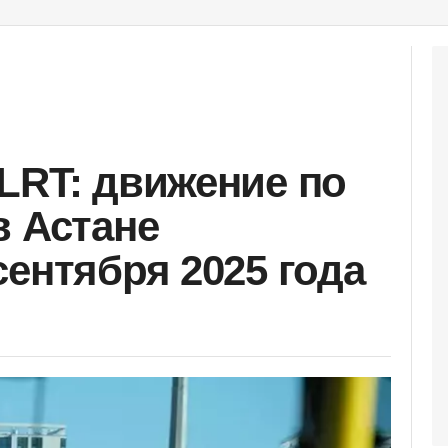
LRT: движение по
в Астане
сентября 2025 года