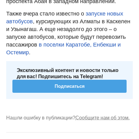
проспекта Абая в западном направлении.
Также вчера стало известно о
запуске новых
автобусов
, курсирующих из Алматы в Каскелен
и Узынагаш. А еще незадолго до этого – о
запуске автобусов, которые будут перевозить
пассажиров
в поселки Каратобе, Енбекши и
Остемир
.
Эксклюзивный контент и новости только
для вас! Подпишитесь на Telegram!
Подписаться
Нашли ошибку в публикации?
Сообщите нам об этом.