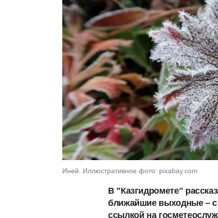
Иней. Иллюстративное фото: pixabay.com
В "Казгидромете" рассказ
ближайшие выходные – с 
ссылкой на госметеослуж