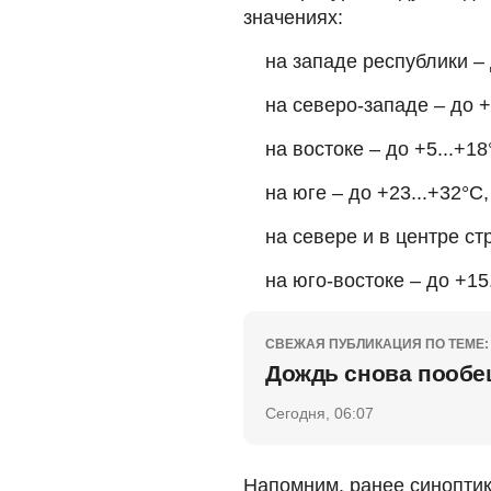
значениях:
на западе республики – 
на северо-западе – до +
на востоке – до +5...+18
на юге – до +23...+32°С,
на севере и в центре ст
на юго-востоке – до +15
СВЕЖАЯ ПУБЛИКАЦИЯ ПО ТЕМЕ:
Дождь снова пообе
Сегодня, 06:07
Напомним, ранее синопти