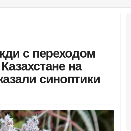
жди с переходом
 Казахстане на
азали синоптики