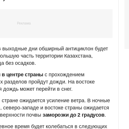
в выходные дни обширный антициклон будет
ольшую часть территории Казахстана,
а без осадков.
и в центре страны
с прохождением
 разделов пройдут дожди. На востоке
 дождь может перейти в снег.
е стране ожидается усиление ветра. В ночные
, северо-западе и востоке страны ожидается
поверхности почвы
заморозки до 2 градусов
.
евное время будет колебаться в следующих