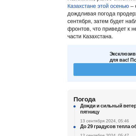
Казахстане этой осенью
– 
дождливая погода продерж
сентября, затем будет на
фронтов, что приведет к 
части Казахстана.
Эксклюзив
для вас! П
Погода
Дожди и сильный ветер
пятницу
13 сентября 2024, 05:46
До 29 градусов тепла о
12 сентября 2024, 05:47