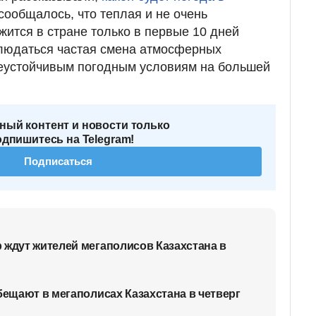
сообщалось, что теплая и не очень
ится в стране только в первые 10 дней
блюдаться частая смена атмосферных
неустойчивым погодным условиям на большей
ный контент и новости только
одпишитесь на Telegram!
Подписаться
 ждут жителей мегаполисов Казахстана в
бещают в мегаполисах Казахстана в четверг