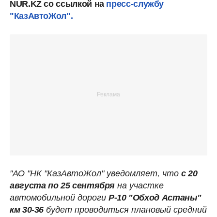
NUR.KZ со ссылкой на
пресс-службу
"КазАвтоЖол".
"АО "НК "КазАвтоЖол" уведомляет, что
с 20
августа по 25 сентября
на участке
автомобильной дороги
Р-10 "Обход Астаны"
км 30-36
будет проводиться плановый средний