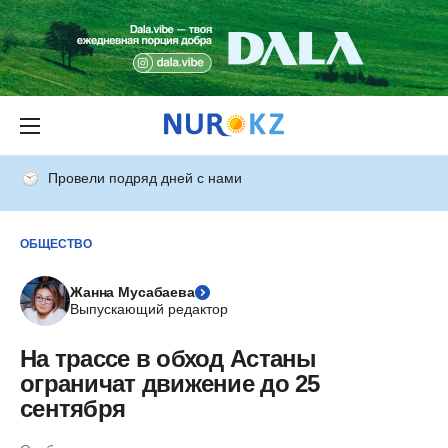
Провели подряд дней с нами
ОБЩЕСТВО
Жанна Мусабаева
Выпускающий редактор
На трассе в обход Астаны
ограничат движение до 25
сентября