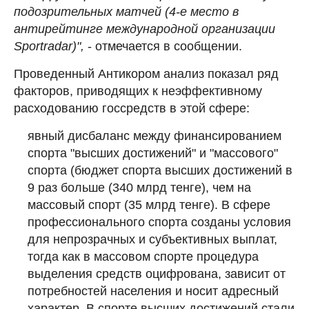
подозрительных матчей (4-е место в
антирейтинге международной организации
Sportradar)",
- отмечается в сообщении.
Проведенный Антикором анализ показал ряд
факторов, приводящих к неэффективному
расходованию госсредств в этой сфере:
явный дисбаланс между финансированием
спорта "высших достижений" и "массового"
спорта (бюджет спорта высших достижений в
9 раз больше (340 млрд тенге), чем на
массовый спорт (35 млрд тенге). В сфере
профессионального спорта созданы условия
для непрозрачных и субъективных выплат,
тогда как в массовом спорте процедура
выделения средств оцифрована, зависит от
потребностей населения и носит адресный
характер. В спорте высших достижений стали