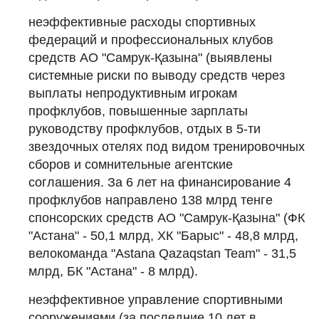
неэффективные расходы спортивных
федераций и профессиональных клубов
средств АО "Самрук-Қазына" (выявлены
системные риски по выводу средств через
выплаты непродуктивным игрокам
профклубов, повышенные зарплаты
руководству профклубов, отдых в 5-ти
звездочных отелях под видом тренировочных
сборов и сомнительные агентские
соглашения. За 6 лет на финансирование 4
профклубов направлено 138 млрд тенге
спонсорских средств АО "Самрук-Қазына" (ФК
"Астана" - 50,1 млрд, ХК "Барыс" - 48,8 млрд,
велокоманда "Astana Qazaqstan Team" - 31,5
млрд, БК "Астана" - 8 млрд).
неэффективное управление спортивными
сооружениями (за последние 10 лет в