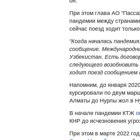
он.
При этом глава АО "Пасса
пандемии между странами
сейчас поезд ходит только
"Когда началась пандеми
сообщение. Международны
Узбекистан. Есть договор
следующего возобновить 
ходит поезд сообщением 
Напомним, до января 2020
курсировали по двум марш
Алматы до Нурлы жол в Ну
В начале пандемии КТЖ
о
КНР до исчезновения угро
При этом в марте 2022 год