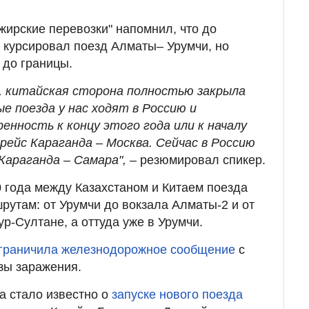
жирские перевозки" напомнил, что до
 курсировал поезд Алматы
–
Урумчи, но
 до границы.
я, китайская сторона полностью закрыла
е поезда у нас ходят в Россию и
енность к концу этого года или к началу
рейс Караганда – Москва. Сейчас в Россию
Караганда – Самара", –
резюмировал спикер.
 года между Казахстаном и Китаем поезда
рутам: от Урумчи до вокзала Алматы-2 и от
р-Султане, а оттуда уже в Урумчи.
граничила железнодорожное сообщение
с
зы заражения.
а стало известно о
запуске нового поезда