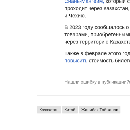
Сиань-Мангейм,
который с
проходит через Казахстан
и Чехию.
В 2023 году сообщалось 
товарами, приобретенными
через территорию Казахст
Также в феврале этого г
повысить
стоимость билет
Нашли ошибку в публикации?
Казахстан
Китай
Жанибек Тайжанов