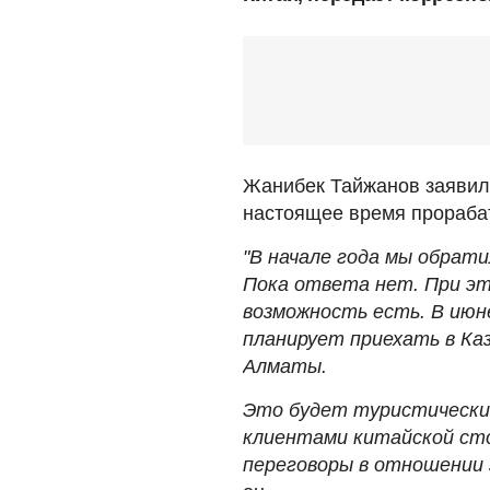
Жанибек Тайжанов заявил,
настоящее время прораба
"В начале года мы обрати
Пока ответа нет. При эт
возможность есть. В ию
планирует приехать в Ка
Алматы.
Это будет туристический
клиентами китайской сто
переговоры в отношении з