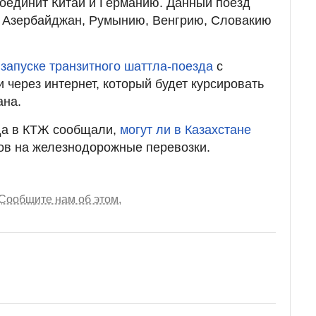
оединит Китай и Германию. Данный поезд
, Азербайджан, Румынию, Венгрию, Словакию
о
запуске транзитного шаттла-поезда
с
 через интернет, который будет курсировать
ана.
ода в КТЖ сообщали,
могут ли в Казахстане
ов на железнодорожные перевозки.
Сообщите нам об этом.