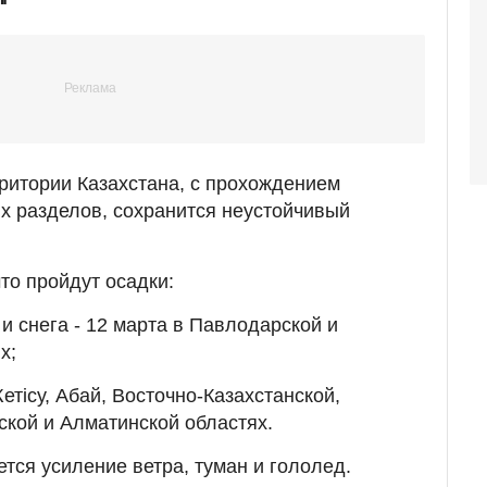
ритории Казахстана, с прохождением
 разделов, сохранится неустойчивый
то пройдут осадки:
и снега - 12 марта в Павлодарской и
х;
етісу, Абай, Восточно-Казахстанской,
кой и Алматинской областях.
тся усиление ветра, туман и гололед.