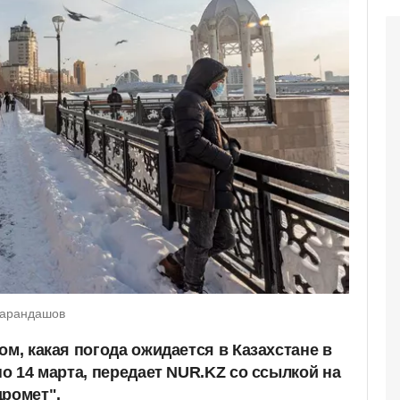
Карандашов
ом, какая погода ожидается в Казахстане в
по 14 марта, передает NUR.KZ со ссылкой на
дромет".