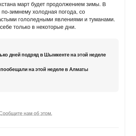
хстана март будет продолжением зимы. В
 по-зимнему холодная погода, со
частыми гололедными явлениями и туманами.
себе только в некоторые дни.
лько дней подряд в Шымкенте на этой неделе
 пообещали на этой неделе в Алматы
Сообщите нам об этом.