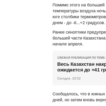
Помимо этого на большей 
температуры воздуха ночью 
юге столбики термометров 
днем - до -6...+2 градусов.
Ранее синоптики предупр
большей части Казахстана
начале апреля.
СВЕЖАЯ ПУБЛИКАЦИЯ ПО ТЕМЕ:
Весь Казахстан нак
ожидается до +41 г
Сегодня, 10:52
Сообщалось, что в южных 
дней, но затем вновь вер