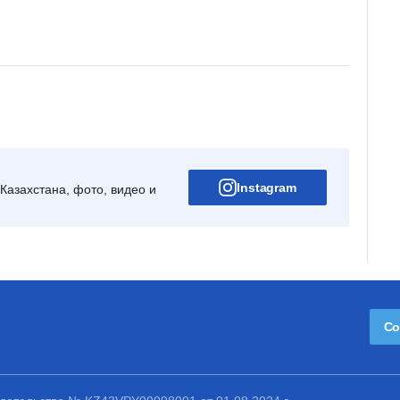
Instagram
Казахстана, фото, видео и
Со