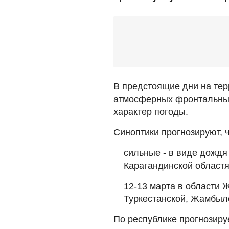
В предстоящие дни на тер
атмосферных фронтальных
характер погоды.
Синоптики прогнозируют, ч
сильные - в виде дождя 
Карагандинской областя
12-13 марта в области Ж
Туркестанской, Жамбылс
По республике прогнозируе