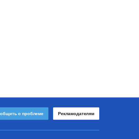
общить о проблеме
Рекламодателям