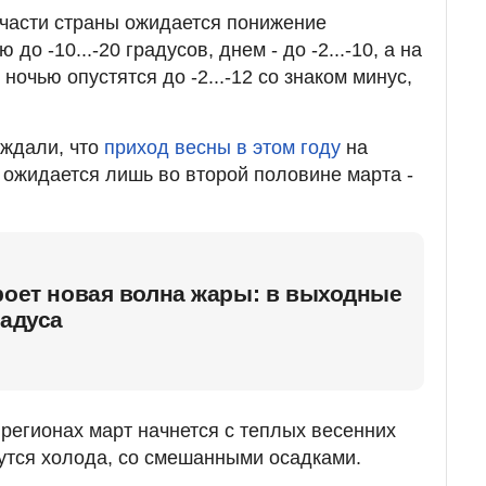
части страны ожидается понижение
до -10...-20 градусов, днем - до -2...-10, а на
ночью опустятся до -2...-12 со знаком минус,
еждали, что
приход весны в этом году
на
 ожидается лишь во второй половине марта -
роет новая волна жары: в выходные
радуса
регионах март начнется с теплых весенних
нутся холода, со смешанными осадками.