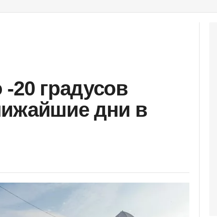
 -20 градусов
лижайшие дни в