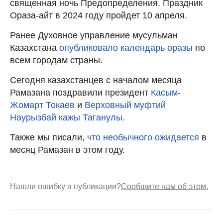
священная ночь Предопределения. Праздник
Ораза-айт в 2024 году пройдет 10 апреля.
Ранее Духовное управление мусульман
Казахстана
опубликовало календарь оразы
по
всем городам страны.
Сегодня казахстанцев с началом месяца
Рамазана поздравили президент
Касым-
Жомарт Токаев
и
Верховный муфтий
Наурызбай кажы Таганулы.
Также мы писали,
что необычного ожидается
в
месяц Рамазан в этом году.
Нашли ошибку в публикации?
Сообщите нам об этом.