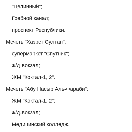
"Целинный";
Гребной канал;
проспект Республики.
Мечеть "Хазрет Султан":
супермаркет "Спутник";
ж/д-вокзал;
ЖМ "Коктал-1, 2".
Мечеть "Абу Насыр Аль-Фараби":
ЖМ "Коктал-1, 2";
ж/д-вокзал;
Медицинский колледж.