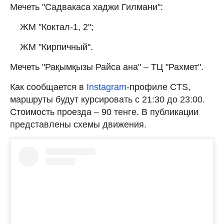
Мечеть "Садвакаса хаджи Гилмани":
ЖМ "Коктал-1, 2";
ЖМ "Кирпичный".
Мечеть "Рақымқызы Райса ана" – ТЦ "Рахмет".
Как сообщается в
Instagram
-профиле CTS,
маршруты будут курсировать с 21:30 до 23:00.
Стоимость проезда – 90 тенге. В публикации
представлены схемы движения.