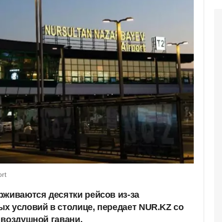
rt
рживаются десятки рейсов из-за
х условий в столице, передает NUR.KZ со
 воздушной гавани.