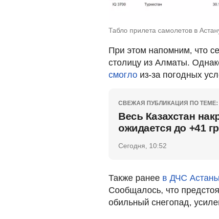
Табло прилета самолетов в Астану
При этом напомним, что с
столицу из Алматы. Одна
смогло
из-за погодных ус
СВЕЖАЯ ПУБЛИКАЦИЯ ПО ТЕМЕ:
Весь Казахстан нак
ожидается до +41 г
Сегодня, 10:52
Также ранее
в ДЧС Астаны
Сообщалось, что предсто
обильный снегопад, усилен