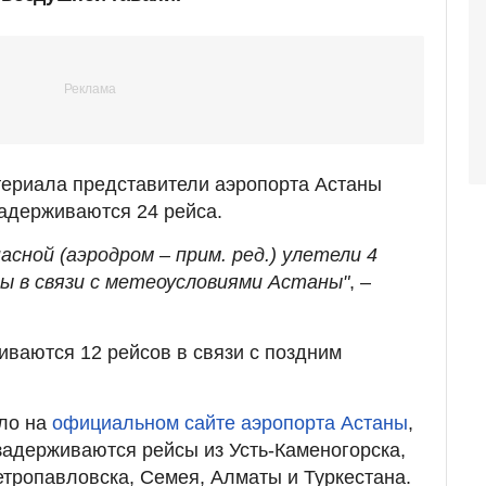
териала представители аэропорта Астаны
задерживаются 24 рейса.
пасной (аэродром – прим. ред.) улетели 4
ты в связи с метеоусловиями Астаны"
, –
иваются 12 рейсов в связи с поздним
бло на
официальном сайте аэропорта Астаны
,
 задерживаются рейсы из Усть-Каменогорска,
тропавловска, Семея, Алматы и Туркестана.