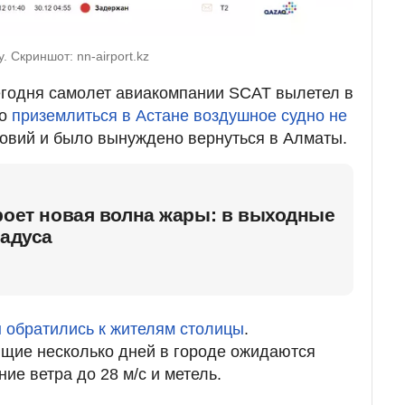
. Скриншот: nn-airport.kz
егодня самолет авиакомпании SCAT вылетел в
ко
приземлиться в Астане воздушное судно не
ловий и было вынуждено вернуться в Алматы.
роет новая волна жары: в выходные
радуса
 обратились к жителям столицы
.
ящие несколько дней в городе ожидаются
ие ветра до 28 м/с и метель.