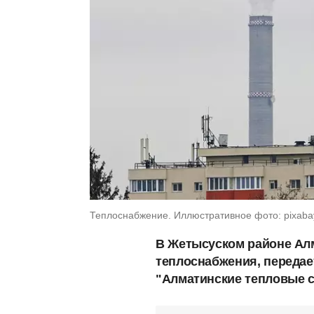
Теплоснабжение. Иллюстративное фото: pixaba
В Жетысуском районе Алм
теплоснабжения, переда
"Алматинские тепловые с