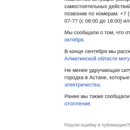
самостоятельных действий
позвонив по номерам: +7 (7
07-77 (с 08:00 до 18:00) ил
Мы сообщали о том, что о
октября.
В конце сентября мы расс
Алматинской области могут
Не менее удручающая ситу
городка в Астане, которы
электричества.
Ранее мы также сообщали о
отопление.
Нашли ошибку в публикации?