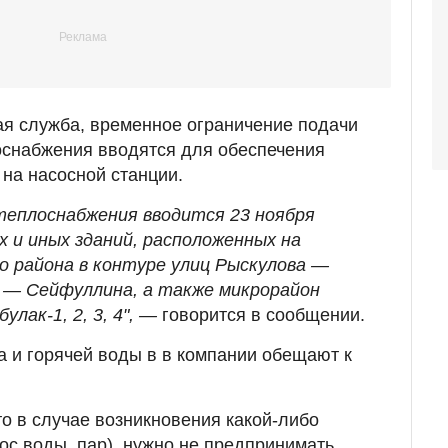
ая служба, временное ограничение подачи
оснабжения вводятся для обеспечения
 на насосной станции.
теплоснабжения вводится 23 ноября
 и иных зданий, расположенных на
 района в контуре улиц Рыскулова —
 — Сейфуллина, а также микрорайон
улак-1, 2, 3, 4", —
говорится в сообщении.
а и горячей воды в в компании обещают к
то в случае возникновения какой-либо
ос воды, пар), нужно не предпринимать