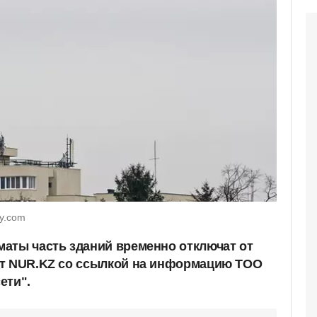
y.com
аты часть зданий временно отключат от
ет NUR.KZ со ссылкой на информацию ТОО
ети".