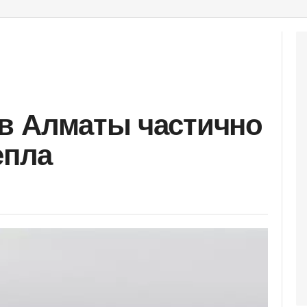
в Алматы частично
епла