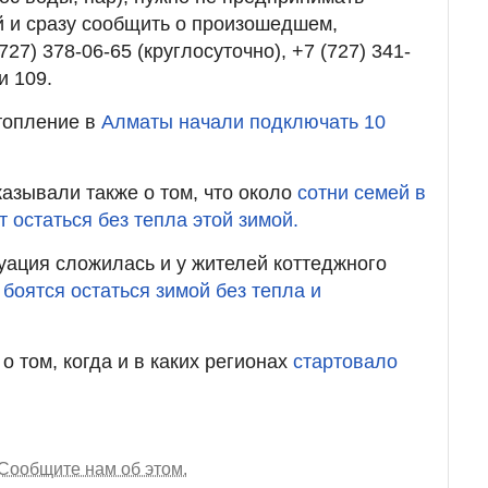
 и сразу сообщить о произошедшем,
27) 378-06-65 (круглосуточно), +7 (727) 341-
и 109.
топление в
Алматы начали подключать 10
казывали также о том, что около
сотни семей в
 остаться без тепла этой зимой.
ация сложилась и у жителей коттеджного
е
боятся остаться зимой без тепла и
 том, когда и в каких регионах
стартовало
Сообщите нам об этом.