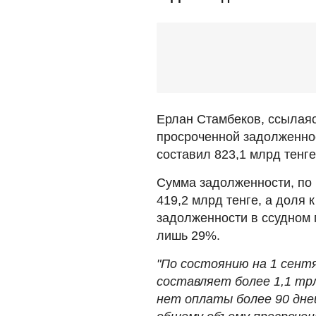
Ерлан Стамбеков, ссылаяс
просроченной задолженнос
составил 823,1 млрд тенге
Сумма задолженности, по 
419,2 млрд тенге, а доля
задолженности в ссудном 
лишь 29%.
"По состоянию на 1 сент
составляет более 1,1 тр
нет оплаты более 90 дней