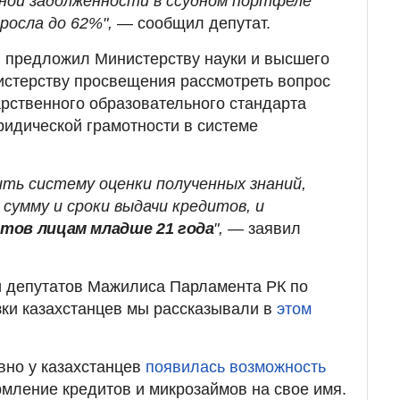
ной задолженности в ссудном портфеле
росла до 62%", —
сообщил депутат.
 предложил Министерству науки и высшего
истерству просвещения рассмотреть вопрос
арственного образовательного стандарта
идической грамотности в системе
ть систему оценки полученных знаний,
сумму и сроки выдачи кредитов, и
тов лицам младше 21 года
", —
заявил
 депутатов Мажилиса Парламента РК по
ки казахстанцев мы рассказывали в
этом
вно у казахстанцев
появилась возможность
рмление кредитов и микрозаймов на свое имя.