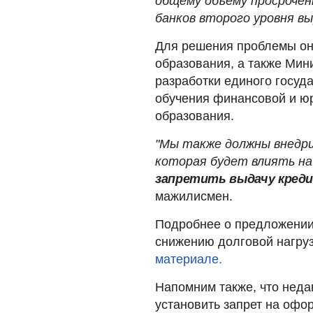
общему объему просрочен
банков второго уровня вы
Для решения проблемы он
образования, а также Мин
разработки единого госуд
обучения финансовой и юр
образования.
"Мы также должны внедри
которая будет влиять на 
запретить выдачу креди
мажилисмен.
Подробнее о предложении
снижению долговой нагруз
материале.
Напомним также, что неда
установить запрет на офо