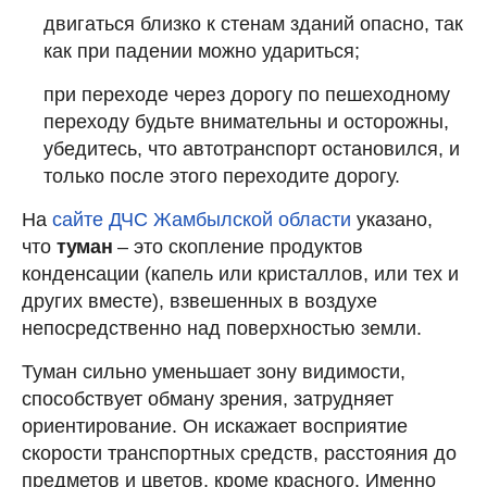
двигаться близко к стенам зданий опасно, так
как при падении можно удариться;
при переходе через дорогу по пешеходному
переходу будьте внимательны и осторожны,
убедитесь, что автотранспорт остановился, и
только после этого переходите дорогу.
На
сайте ДЧС Жамбылской области
указано,
что
туман
– это скопление продуктов
конденсации (капель или кристаллов, или тех и
других вместе), взвешенных в воздухе
непосредственно над поверхностью земли.
Туман сильно уменьшает зону видимости,
способствует обману зрения, затрудняет
ориентирование. Он искажает восприятие
скорости транспортных средств, расстояния до
предметов и цветов, кроме красного. Именно