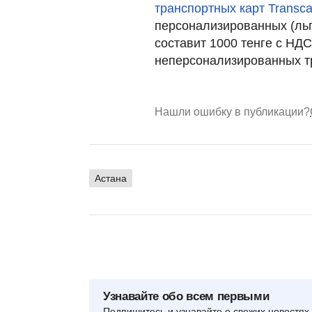
транспортных карт Transca
персонализированных (льг
составит 1000 тенге с НДС
неперсонализированных тр
Нашли ошибку в публикации?
Астана
Узнавайте обо всем первыми
Подпишитесь и узнавайте о свежих новостях 