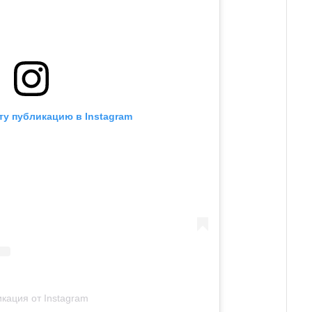
ту публикацию в Instagram
кация от Instagram