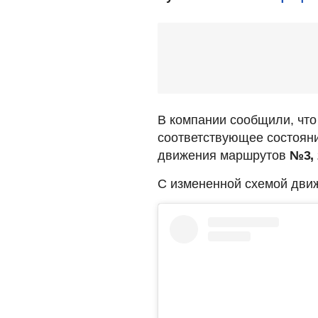
В компании сообщили, что
соответствующее состоян
движения маршрутов
№3, 2
С измененной схемой движ