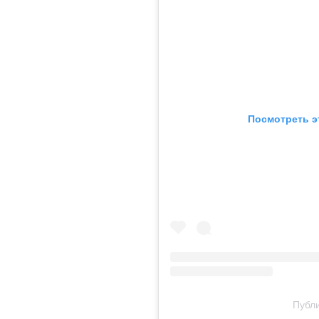
Посмотреть э
Публи