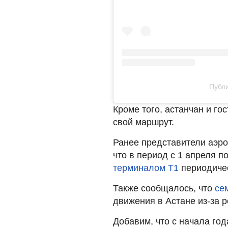
Публи
Кроме того, астанчан и г
свой маршрут.
Ранее представители аэро
что в период с 1 апреля п
терминалом Т1
периодичес
Также сообщалось, что
се
движения в Астане из-за р
Добавим, что с начала го