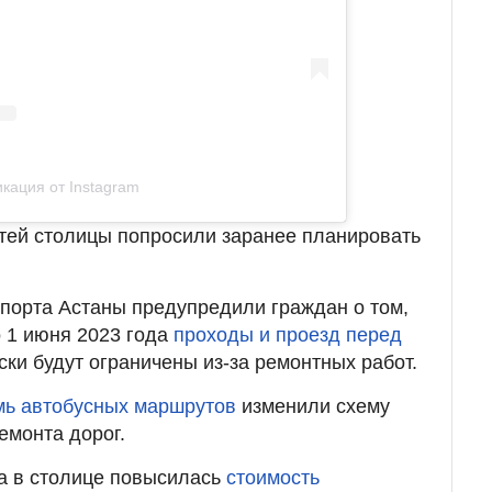
кация от Instagram
остей столицы попросили заранее планировать
порта Астаны предупредили граждан о том,
о 1 июня 2023 года
проходы и проезд перед
ки будут ограничены из-за ремонтных работ.
мь автобусных маршрутов
изменили схему
емонта дорог.
да в столице повысилась
стоимость