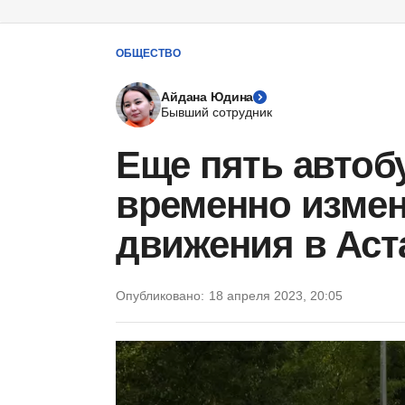
ОБЩЕСТВО
Айдана Юдина
Бывший сотрудник
Еще пять авто
временно изме
движения в Аст
Опубликовано:
18 апреля 2023, 20:05