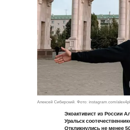
Алексей Сибирский. Фото: instagram.com/alex4p
Экоактивист из России А
Уральск соотечественнико
Откликнулись не менее 50