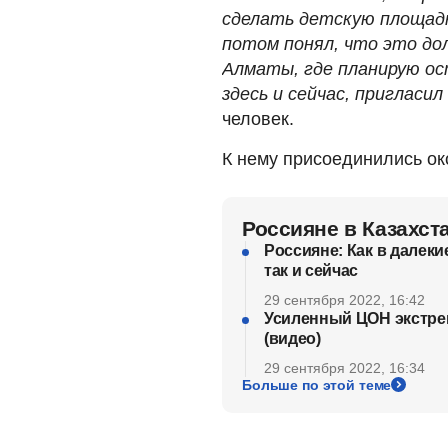
сделать детскую площадк
потом понял, что это дол
Алматы, где планирую ос
здесь и сейчас, пригласил
человек.
К нему присоединились око
Россияне в Казахст
Россияне: Как в далек
так и сейчас
29 сентября 2022, 16:42
Усиленный ЦОН экстрен
(видео)
29 сентября 2022, 16:34
Больше по этой теме