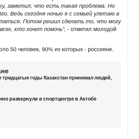
у, заметил, что есть такая проблема. Но
го. Ведь сегодня ночью я с семьей улетаю в
таться. Потом решил сделать то, что могу
 всех, кто хочет помочь",
- отметил молодой
ло 50 человек, 90% из которых - россияне.
ане
ие тридцатые годы Казахстан принимал людей,
но развернули в спортцентре в Актобе