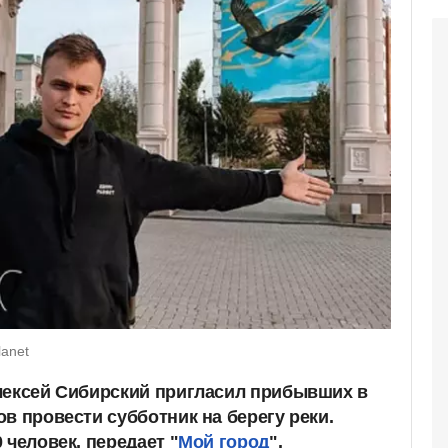
lanet
лексей Сибирский пригласил прибывших в
в провести субботник на берегу реки.
 человек, передает "
Мой город
".