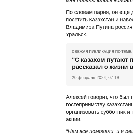
мне подключились волонт
По словам парня, он еще
посетить Казахстан и наве
Владимира Путина россиян
Уральск.
СВЕЖАЯ ПУБЛИКАЦИЯ ПО ТЕМЕ:
"С казахом путают 
рассказал о жизни 
20 февраля 2024, 07:19
Алексей говорит, что был
гостеприимству казахстан
организовать субботник и
акции.
"Нам все помогали, и я р