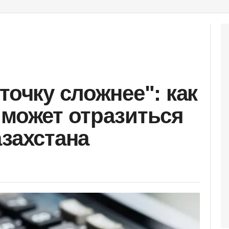
точку сложнее": как
 может отразиться
азахстана