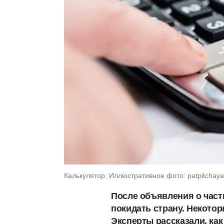
Калькулятор. Иллюстративное фото: patpitchaya 
После объявления о част
покидать страну. Некотор
Эксперты рассказали, ка