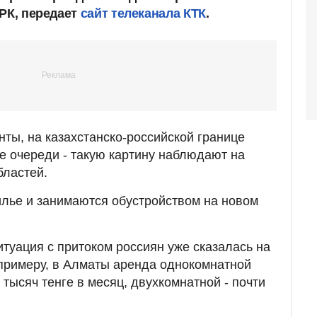
 РК, передает
сайт телеканала КТК
.
нты, на казахстанско-российской границе
 очереди - такую картину наблюдают на
бластей.
лье и занимаются обустройством на новом
итуация с притоком россиян уже сказалась на
 примеру, в Алматы аренда однокомнатной
 тысяч тенге в месяц, двухкомнатной - почти