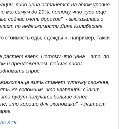
ации, либо цена останется на этом уровне
, то максимум до 20%, потому что куда еще
е сейчас очень дорогое", - высказалась о
алист по недвижимости Дина Килибасова.
то стоимость еды, одежды и, например, такси
а растет вверх. Потому что цена – это, по
ом и предложением. Сейчас снова
однимать спрос.
казахстанца жить станет чуточку сложнее,
опять же вспомним, что квартиры сдают
 это будут получать больше денег,
не, это хорошо для экономики", - считает
арев.
ла КТК