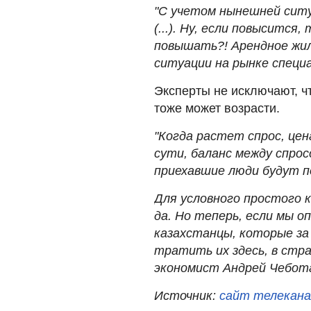
"С учетом нынешней ситу
(...). Ну, если повысится
повышать?! Арендное жиль
ситуации на рынке специ
Эксперты не исключают, ч
тоже может возрасти.
"Когда растет спрос, цен
сути, баланс между спрос
приехавшие люди будут п
Для условного простого 
да. Но теперь, если мы 
казахстанцы, которые за
тратить их здесь, в стра
экономист Андрей Чебот
Источник:
сайт телекана