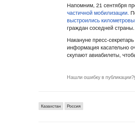
Напомним, 21 сентября п
частичной мобилизации.
П
выстроились километровы
граждан соседней страны.
Накануне пресс-секретар
информация касательно оч
скупают авиабилеты, чтобы
Нашли ошибку в публикации?
Казахстан
Россия