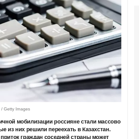
/ Getty Images
ичной мобилизации россияне стали массово
ые из них решили переехать в Казахстан.
к приток граждан соседней страны может