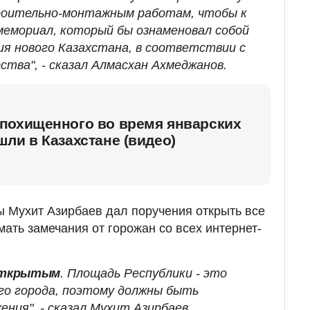
роительно-монтажным работам, чтобы к
 мемориал, который бы ознаменовал собой
ия нового Казахстана, в соответствии с
ства", - сказал Алмасхан Ахмеджанов.
похищенного во время январских
ли в Казахстане (видео)
 Мухит Азирбаев дал поручения открыть все
ать замечания от горожан со всех интернет-
открытым
. Площадь Республики - это
го города, поэтому должны быть
ния", - сказал Мухит Азирбаев.