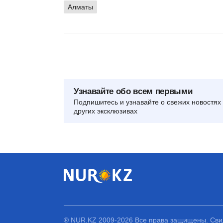
Алматы
Узнавайте обо всем первыми
Подпишитесь и узнавайте о свежих новостях 
других эксклюзивах
® NUR.KZ 2009-2026 Все права защищены. Свид