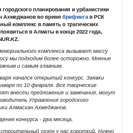
 городского планирования и урбанистики
н Ахмеджанов во время
брифинга
в РСК
ьный комплекс в память о трагических
появиться в Алматы в конце 2022 года,
NUR.KZ.
емориального комплекса вызывает массу
росу мы подходим более осторожно. Мнение
ажным и самым главным.
нваря начался открытый конкурс. Заявки
нваря по 10 февраля. Все творческие
ят внести предложения и замечания, могут
уководитель Управления городского
ики Алмасхан Ахмеджанов.
дения конкурса - два месяца.
 строительный сезон у нас короткий. Нужно