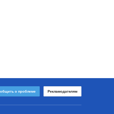
общить о проблеме
Рекламодателям