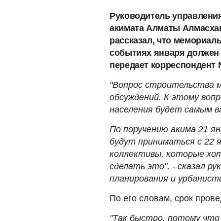
Руководитель управления
акимата Алматы Алмасха
рассказал, что мемориал
событиях января должен 
передает корреспондент 
"Вопрос строительства м
обсуждений. К этому воп
населения будет самым в
По поручению акима 21 я
будут приниматься с 22 я
коллективы, которые хот
сделать это", - сказал р
планирования и урбанист
По его словам, срок прове
"Так быстро, потому что