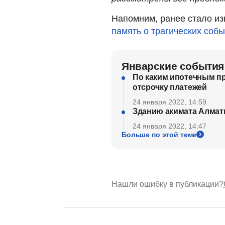
Напомним, ранее стало из
память о трагических соб
Январские события
По каким ипотечным п
отсрочку платежей
24 января 2022, 14:59
Зданию акимата Алмат
24 января 2022, 14:47
Больше по этой теме
Нашли ошибку в публикации?