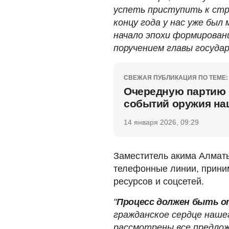
успеть приступить к ст
концу года у нас уже был
начало эпохи формирован
поручением главы государ
СВЕЖАЯ ПУБЛИКАЦИЯ ПО ТЕМЕ:
Очередную партию 
событий оружия наш
14 января 2026, 09:29
Заместитель акима Алматы
телефонные линии, приним
ресурсов и соцсетей.
"
Процесс должен быть 
гражданское сердце наше
рассмотрены все предложе