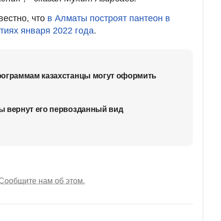
вестно, что
в Алматы построят пантеон в
ытиях января 2022 года
.
рограммам казахстанцы могут оформить
ы вернут его первозданный вид
Сообщите нам об этом.