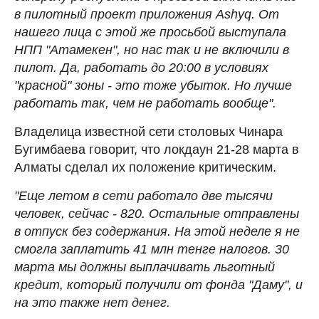
в пилотный проект приложения Ashyq. От
нашего лица с этой же просьбой выступала
НПП "Атамекен", но нас так и не включили в
пилот. Да, работать до 20:00 в условиях
"красной" зоны - это тоже убыток. Но лучше
работать так, чем не работать вообще".
Владелица известной сети столовых Чинара
Бугимбаева говорит, что локдаун 21-28 марта в
Алматы сделал их положение критическим.
"Еще летом в сети работало две тысячи
человек, сейчас - 820. Остальные отправлены
в отпуск без содержания. На этой неделе я не
смогла заплатить 41 млн тенге налогов. 30
марта мы должны выплачивать льготный
кредит, который получили от фонда "Даму", и
на это также нет денег.