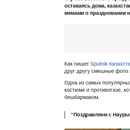
оставаясь дома, казахст
мемами о праздновании н
Как пишет
Sputnik Казахст
друг другу смешные фото и
Одна из самых популярных
костюме и противогазе, к
бешбармаком.
"Поздравляем с Наурыз