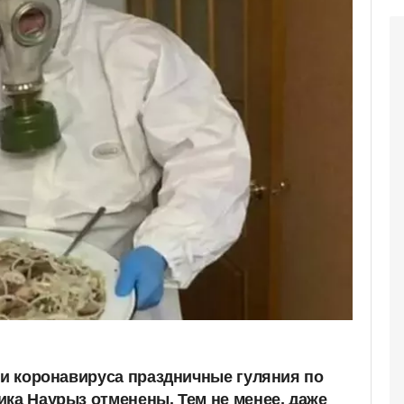
мии коронавируса праздничные гуляния по
ика Наурыз отменены. Тем не менее, даже