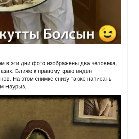
м в эти дни фото изображены два человека,
азах. Ближе к правому краю виден
нов. На этом снимке снизу также написаны
ом Наурыз.