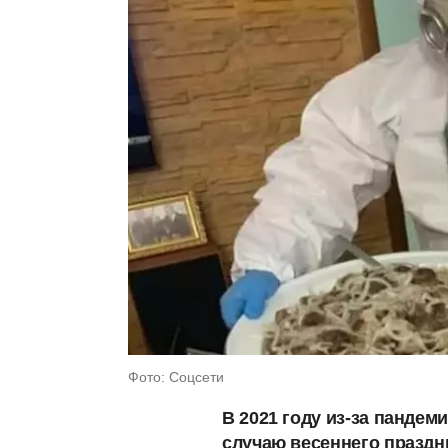
Фото: Соцсети
В 2021 году из-за панде
случаю весеннего праздн