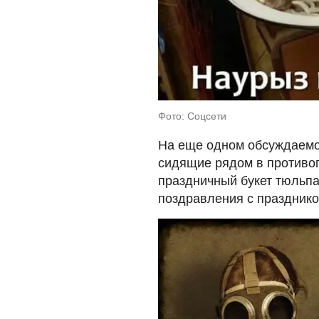
Фото: Соцсети
На еще одном обсуждаемо
сидящие рядом в противог
праздничный букет тюльпа
поздравления с праздник