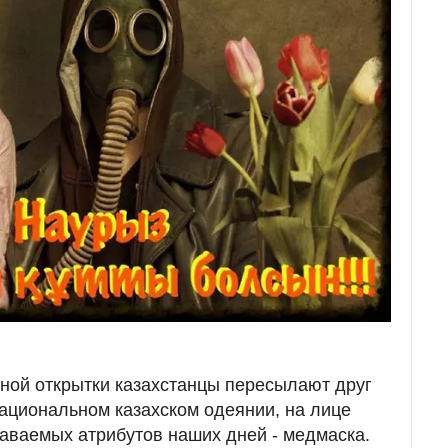
ьной открытки казахстанцы пересылают друг
национальном казахском одеянии, на лице
наваемых атрибутов наших дней - медмаска.