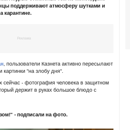
анцы поддерживают атмосферу шутками и
а карантине.
ан
, пользователи Казнета активно пересылают
 картинки "на злобу дня".
 сейчас - фотография человека в защитном
оторый держит в руках большое блюдо с
ом!" - подписали на фото.