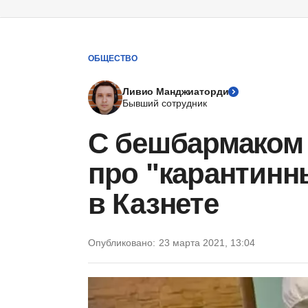
ОБЩЕСТВО
Ливио Манджиаторди
Бывший сотрудник
С бешбармаком 
про "карантинн
в Казнете
Опубликовано:
23 марта 2021, 13:04