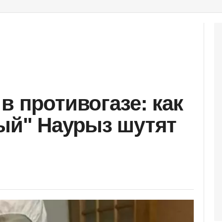
в противогазе: как
ый" Наурыз шутят