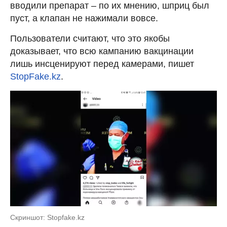
вводили препарат – по их мнению, шприц был
пуст, а клапан не нажимали вовсе.
Пользователи считают, что это якобы
доказывает, что всю кампанию вакцинации
лишь инсценируют перед камерами, пишет
StopFake.kz
.
Скриншот: Stopfake.kz