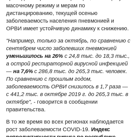
масочному режиму и мерам по
дистанцированию, текущей осенью
заболеваемость населения пневмонией и
ОРВИ имеет устойчивую динамику к снижению.
"Например, только за октябрь, по сравнению с
сентябрем число заболевших пневмонией
уменьшилось на 26%
с 24,8 тыс. до 18,3 тыс.,
а острой респираторной вирусной инфекцией
—
на 7,6%
с 286,8 тыс. до 265,3 тыс. человек.
По сравнению с прошлым годом,
заболеваемость ОРВИ снизилось в 1,7 раза —
с 441,2 тыс. в октябре 2019 г. до 265,3 тыс. в
октябре",
- говорится в сообщении
правительства.
В то же время во всех регионах наблюдается
рост заболеваемости COVID-19.
Индекс
репродуктивности вируса по республике