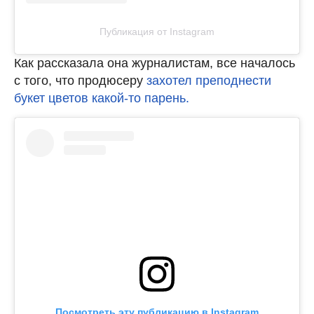
Публикация от Instagram
Как рассказала она журналистам, все началось
с того, что продюсеру
захотел преподнести
букет цветов какой-то парень.
Посмотреть эту публикацию в Instagram