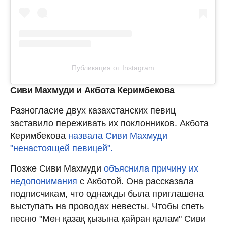
Публикация от Instagram
Сиви Махмуди и Акбота Керимбекова
Разногласие двух казахстанских певиц
заставило переживать их поклонников. Акбота
Керимбекова
назвала Сиви Махмуди
"ненастоящей певицей".
Позже Сиви Махмуди
объяснила причину их
недопонимания
с Акботой. Она рассказала
подписчикам, что однажды была приглашена
выступать на проводах невесты. Чтобы спеть
песню "Мен қазақ қызына қайран қалам" Сиви