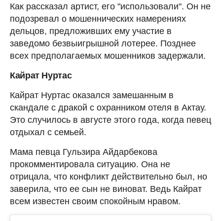
Как рассказал артист, его "использовали". Он не
подозревал о мошеннических намерениях
дельцов, предложивших ему участие в
заведомо безвыигрышной лотерее. Позднее
всех предполагаемых мошенников задержали.
Кайрат Нуртас
Кайрат Нуртас оказался замешанным в
скандале с дракой с охранником отеля в Актау.
Это случилось в августе этого года, когда певец
отдыхал с семьей.
Мама певца Гульзира Айдарбекова
прокомментировала ситуацию. Она не
отрицала, что конфликт действительно был, но
заверила, что ее сын не виноват. Ведь Кайрат
всем известен своим спокойным нравом.