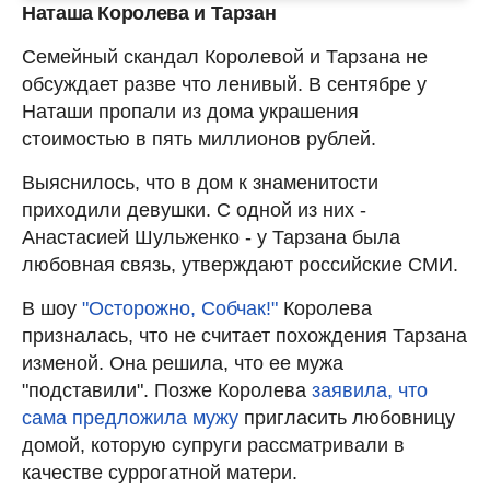
Наташа Королева и Тарзан
Семейный скандал Королевой и Тарзана не
обсуждает разве что ленивый. В сентябре у
Наташи пропали из дома украшения
стоимостью в пять миллионов рублей.
Выяснилось, что в дом к знаменитости
приходили девушки. С одной из них -
Анастасией Шульженко - у Тарзана была
любовная связь, утверждают российские СМИ.
В шоу
"Осторожно, Собчак!"
Королева
призналась, что не считает похождения Тарзана
изменой. Она решила, что ее мужа
"подставили". Позже Королева
заявила, что
сама предложила мужу
пригласить любовницу
домой, которую супруги рассматривали в
качестве суррогатной матери.