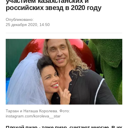
участием казахстанских и
российских звезд в 2020 году
Опубликовано:
25 декабря 2020, 14:50
Тарзан и Наташа Королева. Фото:
instagram.com/koroleva__star
Плохой пиар - тоже пиар, считают многие. В их