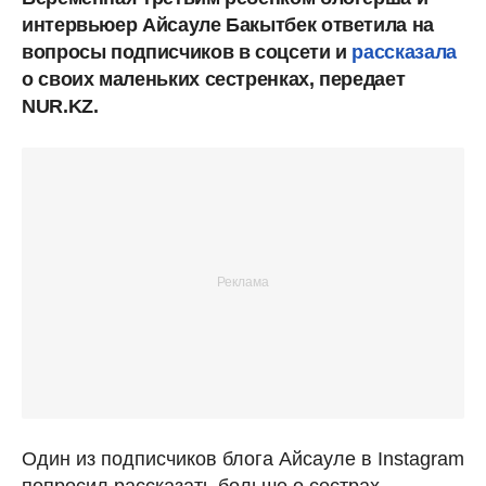
интервьюер Айсауле Бакытбек ответила на
вопросы подписчиков в соцсети и
рассказала
о своих маленьких сестренках, передает
NUR.KZ.
Один из подписчиков блога Айсауле в Instagram
попросил рассказать больше о сестрах