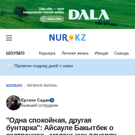
ШОУБИЗ
Карьера
Личная жизнь
Имидж
Скандалы
Провели подряд дней с нами
ШОУБИЗ
ЛИЧНАЯ ЖИЗНЬ
Ергали Садан
Бывший сотрудник
"Одна спокойная, другая
бунтарка": Айсауле Бакытбек о