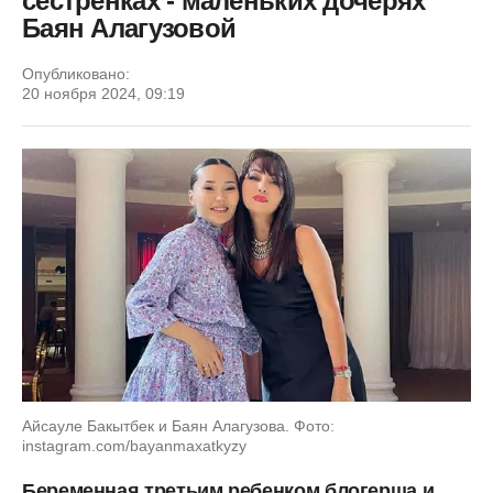
сестренках - маленьких дочерях
Баян Алагузовой
Опубликовано:
20 ноября 2024, 09:19
Айсауле Бакытбек и Баян Алагузова. Фото:
instagram.com/bayanmaxatkyzy
Беременная третьим ребенком блогерша и