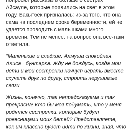
Айсауле, которые появились на свет в этом
году. Бакытбек призналась: из-за того, что она
сама на последнем сроке беременности, ей не
удается проводить с малышками много
времени. Тем не менее, на вопрос она все-таки
ответила.
"Маленькие и сладкие. Алмуша спокойная,
Алиса - бунтарка. Жду не дождусь, когда мои
дети и мои сестренки начнут играть вместе,
скучать друг по другу, строить нерушимые
связи.
Жизнь, конечно, так непредсказуема и так
прекрасна! Кто бы мог подумать, что у меня
родятся сестренки, которые будут
ровесницами моих детей? Представляете,
как им классно будет идти по жизни, зная, что